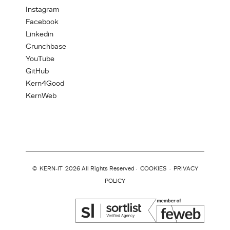
Instagram
Facebook
Linkedin
Crunchbase
YouTube
GitHub
Kern4Good
KernWeb
©
KERN-IT
2026 All Rights Reserved ·
COOKIES
·
PRIVACY
POLICY