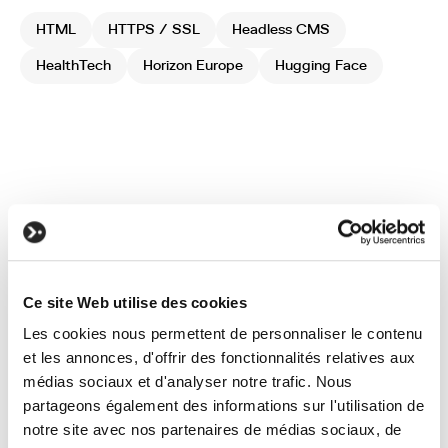
HTML
HTTPS / SSL
Headless CMS
HealthTech
Horizon Europe
Hugging Face
You have a
Ce site Web utilise des cookies
Les cookies nous permettent de personnaliser le contenu
project?
et les annonces, d'offrir des fonctionnalités relatives aux
médias sociaux et d'analyser notre trafic. Nous
Let's talk about it!
partageons également des informations sur l'utilisation de
notre site avec nos partenaires de médias sociaux, de