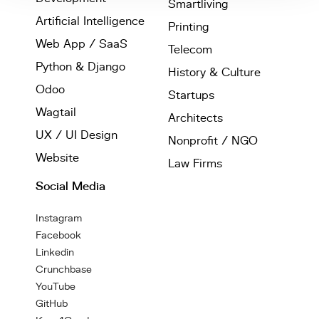
Smartliving
Artificial Intelligence
Printing
Web App / SaaS
Telecom
Python & Django
History & Culture
Odoo
Startups
Wagtail
Architects
UX / UI Design
Nonprofit / NGO
Website
Law Firms
Social Media
Instagram
Facebook
Linkedin
Crunchbase
YouTube
GitHub