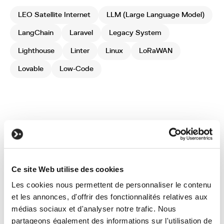
LEO Satellite Internet
LLM (Large Language Model)
LangChain
Laravel
Legacy System
Lighthouse
Linter
Linux
LoRaWAN
Lovable
Low-Code
Ce site Web utilise des cookies
Les cookies nous permettent de personnaliser le contenu
You have a
et les annonces, d'offrir des fonctionnalités relatives aux
project?
médias sociaux et d'analyser notre trafic. Nous
partageons également des informations sur l'utilisation de