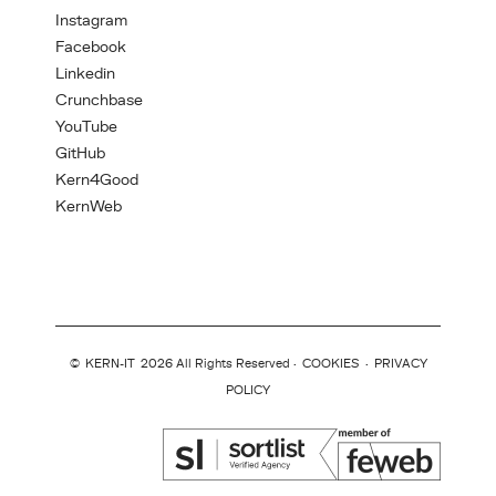
Instagram
Facebook
Linkedin
Crunchbase
YouTube
GitHub
Kern4Good
KernWeb
©
KERN-IT
2026 All Rights Reserved ·
COOKIES
·
PRIVACY
POLICY