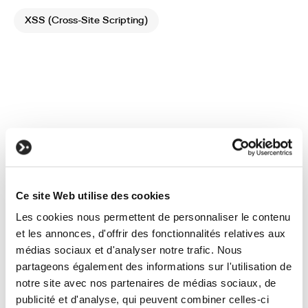
XSS (Cross-Site Scripting)
You have a
Ce site Web utilise des cookies
project?
Les cookies nous permettent de personnaliser le contenu
et les annonces, d'offrir des fonctionnalités relatives aux
Let's talk about it!
médias sociaux et d'analyser notre trafic. Nous
partageons également des informations sur l'utilisation de
notre site avec nos partenaires de médias sociaux, de
publicité et d'analyse, qui peuvent combiner celles-ci