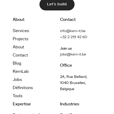
Let's build
About
Contact
Services
info@kern-it.be
+32 2 219 42 60
Projects
About
Join us
jobs@kern-it.be
Contact
Blog
Office
KernLab
2A, Rue Belliard,
Jobs
1040 Bruxelles,
Définitions
Belgique
Tools
Expertise
Industries