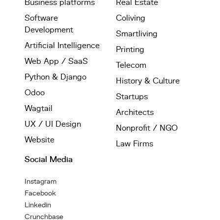
Business platforms
Real Estate
Software
Coliving
Development
Smartliving
Artificial Intelligence
Printing
Web App / SaaS
Telecom
Python & Django
History & Culture
Odoo
Startups
Wagtail
Architects
UX / UI Design
Nonprofit / NGO
Website
Law Firms
Social Media
Instagram
Facebook
Linkedin
Crunchbase