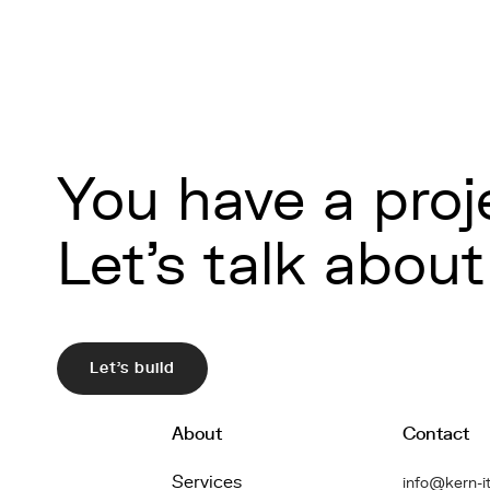
You have a proj
Let's talk about 
Let's build
About
Contact
Services
info@kern-it