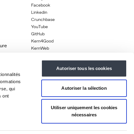
Facebook
Linkedin
Crunchbase
YouTube
GitHub
Kern4Good
ture
KernWeb
Autoriser tous les cookies
NGO
ionnalités
formations
Autoriser la sélection
yse, qui
s ont
Utiliser uniquement les cookies
nécessaires