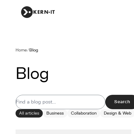
Home
/
Blog
Blog
Search
All articles
Business
Collaboration
Design & Web