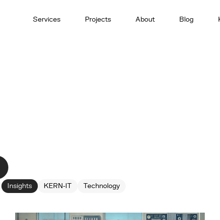
Services
Projects
About
Blog
Insights
KERN-IT
Technology