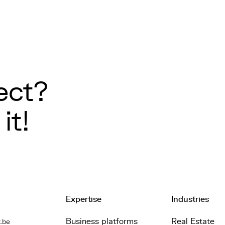
ect?
it!
Expertise
Industries
Business platforms
Real Estate
.be