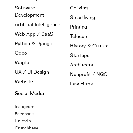
Software
Coliving
Development
Smartliving
Artificial Intelligence
Printing
Web App / SaaS
Telecom
Python & Django
History & Culture
Odoo
Startups
Wagtail
Architects
UX / UI Design
Nonprofit / NGO
Website
Law Firms
Social Media
Instagram
Facebook
Linkedin
Crunchbase