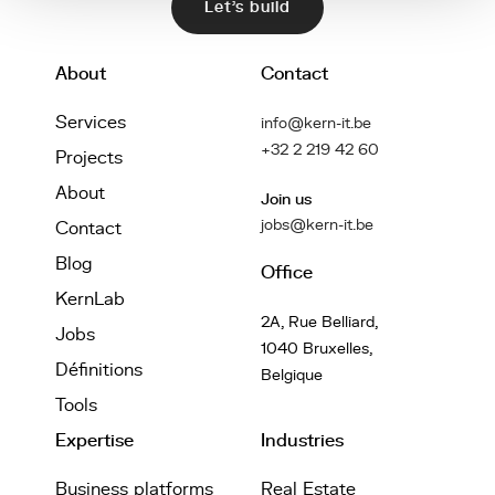
Let's build
About
Contact
Services
info@kern-it.be
+32 2 219 42 60
Projects
About
Join us
jobs@kern-it.be
Contact
Blog
Office
KernLab
2A, Rue Belliard,
Jobs
1040 Bruxelles,
Définitions
Belgique
Tools
Expertise
Industries
Business platforms
Real Estate