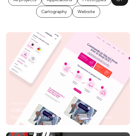
Cartography
Website
Applications, Prototypes, IoT, Website
CIACO
Digitalisation d’un service d’impression historique