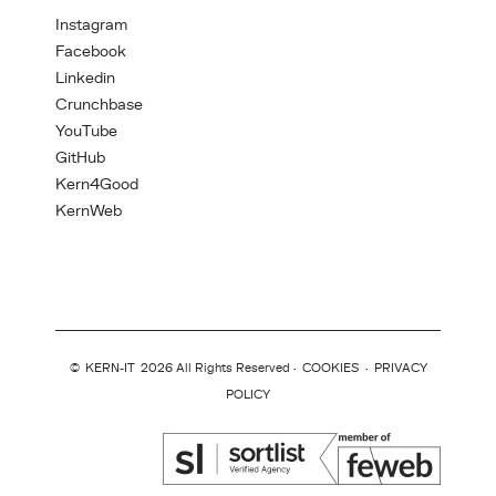
Instagram
Facebook
Linkedin
Crunchbase
YouTube
GitHub
Kern4Good
KernWeb
©
KERN-IT
2026 All Rights Reserved ·
COOKIES
·
PRIVACY
POLICY