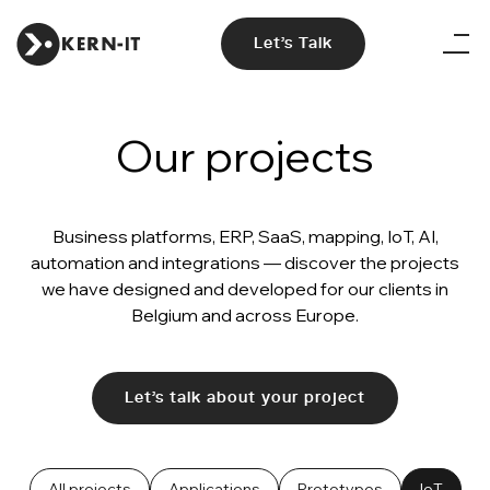
Let's Talk
Our projects
Business platforms, ERP, SaaS, mapping, IoT, AI,
automation and integrations — discover the projects
we have designed and developed for our clients in
Belgium and across Europe.
Let's talk about your project
All projects
Applications
Prototypes
IoT