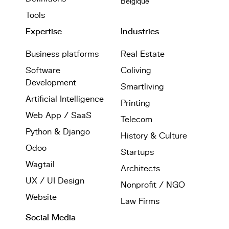
Belgique
Tools
Expertise
Industries
Business platforms
Real Estate
Software
Coliving
Development
Smartliving
Artificial Intelligence
Printing
Web App / SaaS
Telecom
Python & Django
History & Culture
Odoo
Startups
Wagtail
Architects
UX / UI Design
Nonprofit / NGO
Website
Law Firms
Social Media