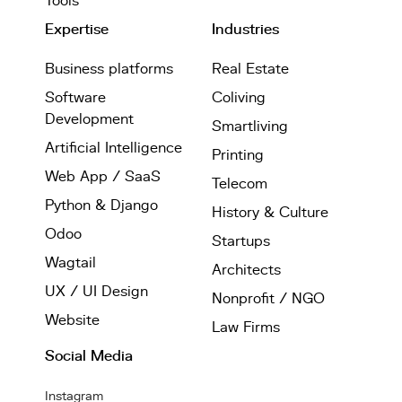
Tools
Expertise
Industries
Business platforms
Real Estate
Software
Coliving
Development
Smartliving
Artificial Intelligence
Printing
Web App / SaaS
Telecom
Python & Django
History & Culture
Odoo
Startups
Wagtail
Architects
UX / UI Design
Nonprofit / NGO
Website
Law Firms
Social Media
Instagram