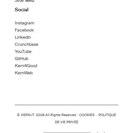
Site web
Social
Instagram
Facebook
Linkedin
Crunchbase
YouTube
GitHub
Kern4Good
KernWeb
©
KERN-IT
2026 All Rights Reserved ·
COOKIES
·
POLITIQUE
DE VIE PRIVÉE