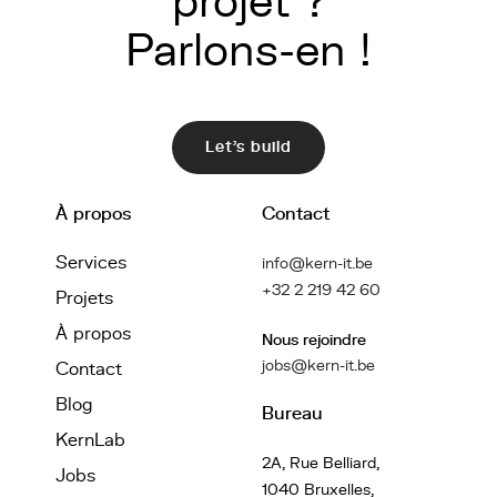
projet ?
Parlons-en !
Let's build
À propos
Contact
Services
info@kern-it.be
+32 2 219 42 60
Projets
À propos
Nous rejoindre
jobs@kern-it.be
Contact
Blog
Bureau
KernLab
2A, Rue Belliard,
Jobs
1040 Bruxelles,