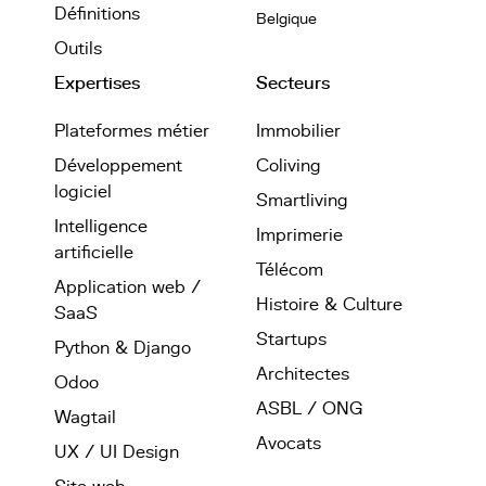
Définitions
Belgique
Outils
Expertises
Secteurs
Plateformes métier
Immobilier
Développement
Coliving
logiciel
Smartliving
Intelligence
Imprimerie
artificielle
Télécom
Application web /
Histoire & Culture
SaaS
Startups
Python & Django
Architectes
Odoo
ASBL / ONG
Wagtail
Avocats
UX / UI Design