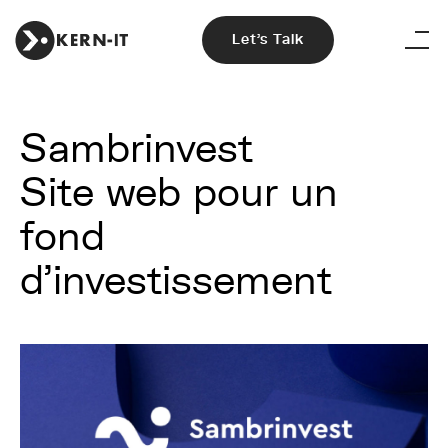
Let's Talk
Sambrinvest
Site web pour un
fond
d'investissement