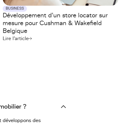
BUSINESS
Développement d’un store locator sur
mesure pour Cushman & Wakefield
Belgique
Lire l'article
obilier ?
et développons des