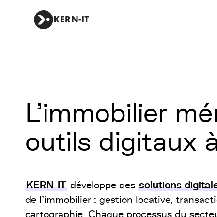
L'immobilier mé
outils digitaux 
KERN-IT
solutions digita
développe des
de l'immobilier : gestion locative, transacti
cartographie. Chaque processus du secteur