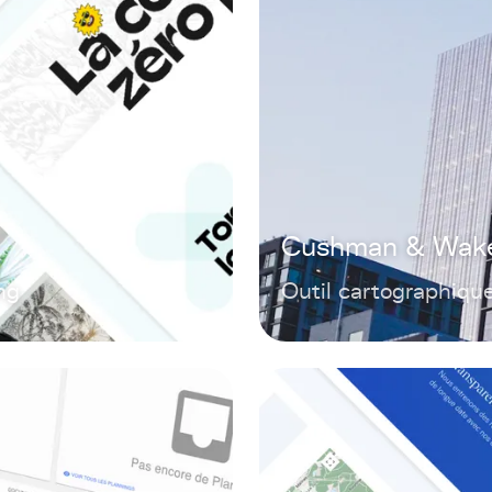
Cushman & Wake
ng
Outil cartographiqu