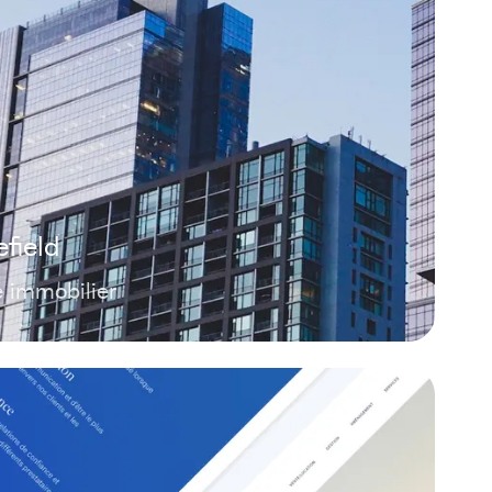
field
e immobilier