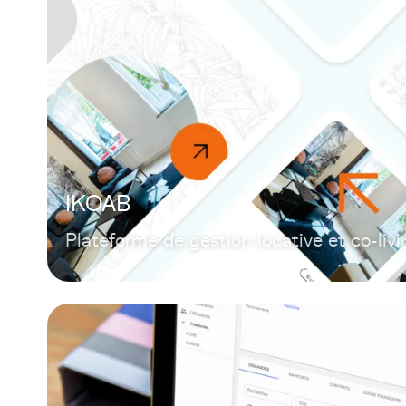
IKOAB
Plateforme de gestion locative et co-livi