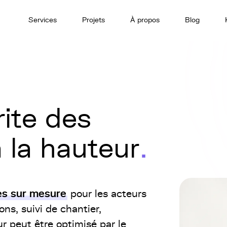
Services
Projets
À propos
Blog
rite des
à la hauteur
les sur mesure
pour les acteurs
ons, suivi de chantier,
 peut être optimisé par le