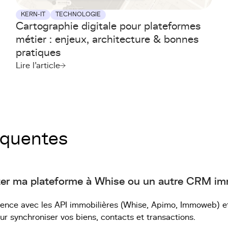
KERN-IT
TECHNOLOGIE
Cartographie digitale pour plateformes
métier : enjeux, architecture & bonnes
pratiques
Lire l'article
équentes
er ma plateforme à Whise ou un autre CRM imm
rience avec les API immobilières (Whise, Apimo, Immoweb) 
r synchroniser vos biens, contacts et transactions.