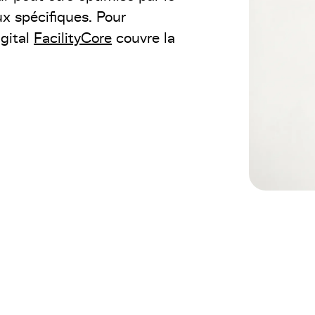
ux spécifiques. Pour
igital
FacilityCore
couvre la