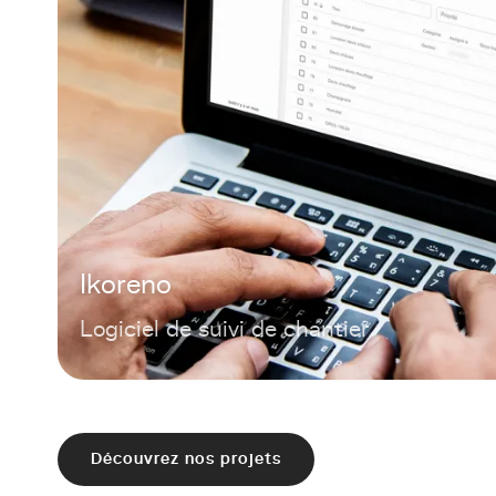
Ikoreno
Logiciel de suivi de chantier
Découvrez nos projets