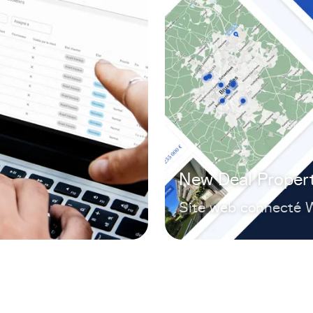
New Deal Propert
Site web connecté 