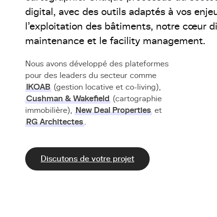
digital, avec des outils adaptés à vos enje
l'exploitation des bâtiments, notre cœur d
maintenance et le facility management.
Nous avons développé des plateformes
pour des leaders du secteur comme
IKOAB
(gestion locative et co-living),
Cushman & Wakefield
(cartographie
immobilière),
New Deal Properties
et
RG Architectes
.
Discutons de votre projet