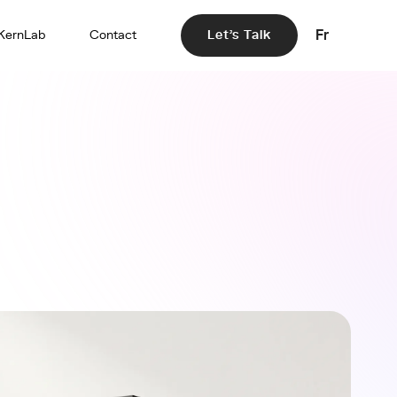
Fr
KernLab
Contact
Let's Talk