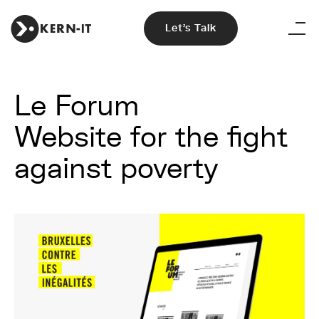
Let's Talk
Le Forum
Website for the fight
against poverty