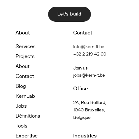
Let's build
About
Contact
Services
info@kern-it.be
+32 2 219 42 60
Projects
About
Join us
jobs@kern-it.be
Contact
Blog
Office
KernLab
2A, Rue Belliard,
Jobs
1040 Bruxelles,
Définitions
Belgique
Tools
Expertise
Industries