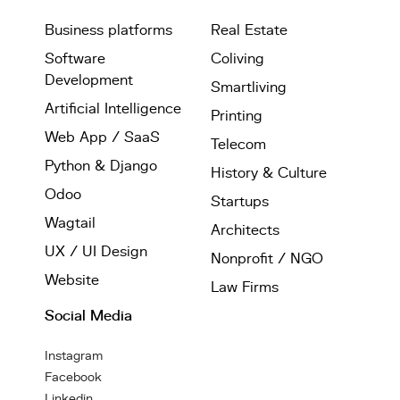
Business platforms
Real Estate
Software
Coliving
Development
Smartliving
Artificial Intelligence
Printing
Web App / SaaS
Telecom
Python & Django
History & Culture
Odoo
Startups
Wagtail
Architects
UX / UI Design
Nonprofit / NGO
Website
Law Firms
Social Media
Instagram
Facebook
Linkedin