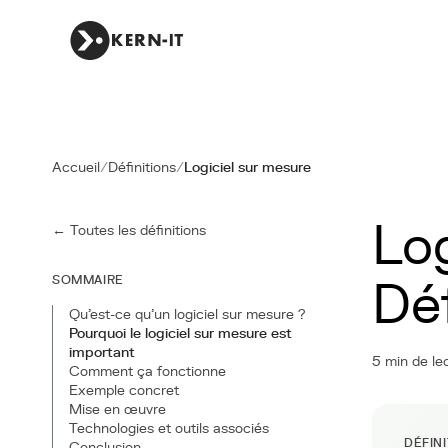
Accueil
/
Définitions
/
Logiciel sur mesure
Log
← Toutes les définitions
SOMMAIRE
Dé
Qu'est-ce qu'un logiciel sur mesure ?
Pourquoi le logiciel sur mesure est
important
5 min de le
Comment ça fonctionne
Exemple concret
Mise en œuvre
Technologies et outils associés
DÉFIN
Conclusion