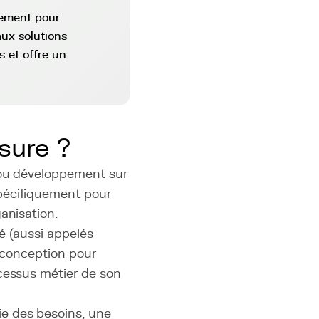
uement pour
ux solutions
s et offre un
sure ?
é ou développement sur
pécifiquement pour
anisation.
é (aussi appelés
a conception pour
ocessus métier de son
e des besoins, une