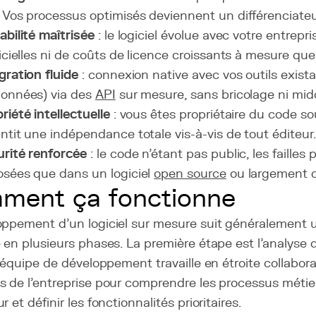
 Vos processus optimisés deviennent un différenciateu
abilité maîtrisée
: le logiciel évolue avec votre entrepri
ficielles ni de coûts de licence croissants à mesure que
gration fluide
: connexion native avec vos outils exista
onnées) via des
API
sur mesure, sans bricolage ni mi
riété intellectuelle
: vous êtes propriétaire du code so
ntit une indépendance totale vis-à-vis de tout éditeur.
rité renforcée
: le code n'étant pas public, les failles
sées que dans un logiciel
open source
ou largement d
ment ça fonctionne
oppement d'un logiciel sur mesure suit généralement 
 en plusieurs phases. La première étape est l'analyse 
l'équipe de développement travaille en étroite collabora
 de l'entreprise pour comprendre les processus métier, 
 et définir les fonctionnalités prioritaires.