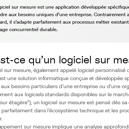
giciel sur mesure est une application développée spécifiq
dre aux besoins uniques d'une entreprise. Contrairement a
ard, il s'adapte parfaitement aux processus métier existant
age concurrentiel durable.
st-ce qu'un logiciel sur me
iel sur mesure, également appelé logiciel personnalis
est une solution informatique conçue et développée s
aux besoins particuliers d'une entreprise ou d'une org
ment aux logiciels standards disponibles sur le march
 "sur étagère"), un logiciel sur mesure est pensé dès s
er parfaitement dans l'écosystème technique et les pr
r.
oppement sur mesure implique une analyse approfondi