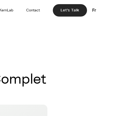
Fr
KernLab
Contact
Let's Talk
Complet