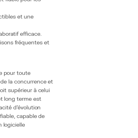
tibles et une
boratif efficace.
aisons fréquentes et
e pour toute
r de la concurrence et
oit supérieur à celui
et long terme est
acité d'évolution
 fiable, capable de
logicielle