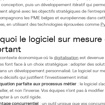
conception, puis un développement itératif qui permet
ent aligné avec les objectifs stratégiques de l'entrep
ompagnons les PME belges et européennes dans cet
es, en utilisant des technologies éprouvées comme
P
quoi le logiciel sur mesure
rtant
contexte économique où la
digitalisation
est devenue 
es font face à un choix stratégique : adopter des solu
 dans un développement personnalisé. Le logiciel sur 
 décisifs qui justifient l'investissement initial.
quation parfaite aux processus métier
: le logiciel s
ailler, et non l'inverse. Vos équipes n'ont pas à modifie
apter à un outil rigide.
ntage concurrentiel
: un outil unique que vos concur