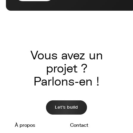
Vous avez un
projet ?
Parlons-en !
Let's build
À propos
Contact