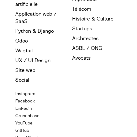
artificielle
Télécom
Application web /
Histoire & Culture
SaaS
Startups
Python & Django
Architectes
Odoo
ASBL / ONG
Wagtail
Avocats
UX / UI Design
Site web
Social
Instagram
Facebook
Linkedin
Crunchbase
YouTube
GitHub