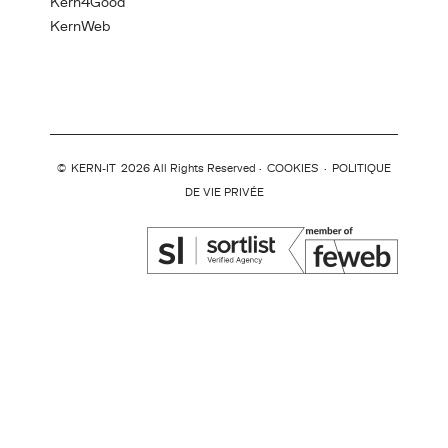
Kern4Good
KernWeb
©
KERN-IT
2026 All Rights Reserved ·
COOKIES
·
POLITIQUE
DE VIE PRIVÉE