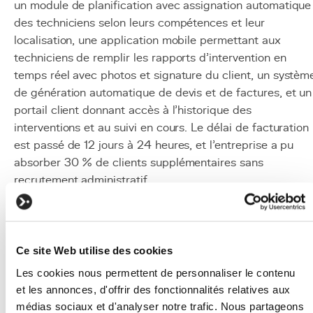
un module de planification avec assignation automatique
des techniciens selon leurs compétences et leur
localisation, une application mobile permettant aux
techniciens de remplir les rapports d'intervention en
temps réel avec photos et signature du client, un systèm
de génération automatique de devis et de factures, et un
portail client donnant accès à l'historique des
interventions et au suivi en cours. Le délai de facturation
est passé de 12 jours à 24 heures, et l'entreprise a pu
absorber 30 % de clients supplémentaires sans
recrutement administratif.
Mise en œuvre
Diagnostic et cartographie :
réaliser un audit
complet des processus actuels en impliquant les
Ce site Web utilise des cookies
collaborateurs de terrain pour identifier les vrais
Les cookies nous permettent de personnaliser le contenu
points de douleur, pas seulement ceux perçus par l
et les annonces, d'offrir des fonctionnalités relatives aux
direction.
médias sociaux et d'analyser notre trafic. Nous partageons