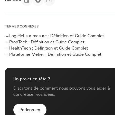
PARTAGER
TERMES CONNEXES
→
Logiciel sur mesure : Définition et Guide Complet
→
PropTech : Définition et Guide Complet
→
HealthTech : Définition et Guide Complet
→
Plateforme Métier : Définition et Guide Complet
Un projet en tête ?
Discutons de comment nous pouvons vous aider à
concrétiser vos idées.
Parlons-en