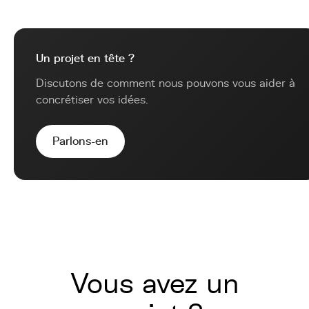
Un projet en tête ?
Discutons de comment nous pouvons vous aider à
concrétiser vos idées.
Parlons-en
Vous avez un