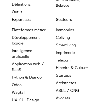
Définitions
Belgique
Outils
Expertises
Secteurs
Plateformes métier
Immobilier
Développement
Coliving
logiciel
Smartliving
Intelligence
Imprimerie
artificielle
Télécom
Application web /
Histoire & Culture
SaaS
Startups
Python & Django
Architectes
Odoo
ASBL / ONG
Wagtail
Avocats
UX / UI Design