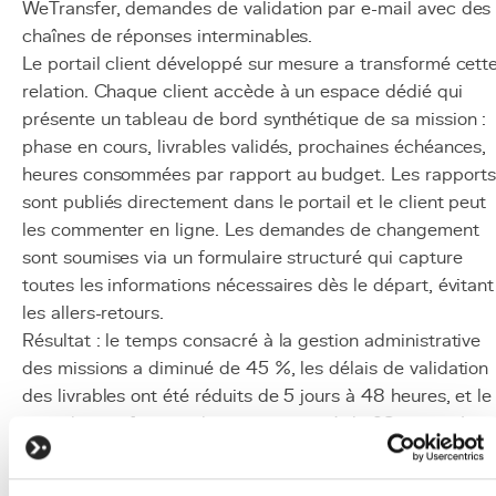
WeTransfer, demandes de validation par e-mail avec des
chaînes de réponses interminables.
Le portail client développé sur mesure a transformé cett
relation. Chaque client accède à un espace dédié qui
présente un tableau de bord synthétique de sa mission :
phase en cours, livrables validés, prochaines échéances,
heures consommées par rapport au budget. Les rapports
sont publiés directement dans le portail et le client peut
les commenter en ligne. Les demandes de changement
sont soumises via un formulaire structuré qui capture
toutes les informations nécessaires dès le départ, évitant
les allers-retours.
Résultat : le temps consacré à la gestion administrative
des missions a diminué de 45 %, les délais de validation
des livrables ont été réduits de 5 jours à 48 heures, et le
taux de satisfaction client a augmenté de 28 points. Le
cabinet a même gagné de nouveaux contrats grâce à
l'impression de professionnalisme que dégage le portail