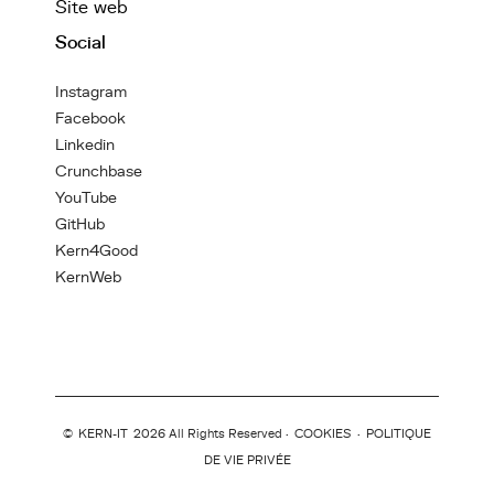
Site web
Social
Instagram
Facebook
Linkedin
Crunchbase
YouTube
GitHub
Kern4Good
KernWeb
©
KERN-IT
2026 All Rights Reserved ·
COOKIES
·
POLITIQUE
DE VIE PRIVÉE