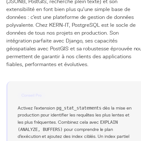
(JSONB, PostGIS, recherche plein texte) et son
extensibilité en font bien plus qu'une simple base de
données : c'est une plateforme de gestion de données
polyvalente. Chez KERN-IT, PostgreSQL est le socle de
données de tous nos projets en production. Son
intégration parfaite avec Django, ses capacités
géospatiales avec PostGIS et sa robustesse éprouvée no
permettent de garantir à nos clients des applications
fiables, performantes et évolutives.
Conseil Pro
Activez l'extension
pg_stat_statements
dès la mise en
production pour identifier les requêtes les plus lentes et
les plus fréquentes. Combinez cela avec
EXPLAIN
(ANALYZE, BUFFERS)
pour comprendre le plan
d'exécution et ajoutez des index ciblés. Un index partiel