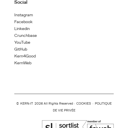
Social
Instagram
Facebook
Linkedin
Crunchbase
YouTube
GitHub
Kern4Good
KernWeb
©
KERN-IT
2026 All Rights Reserved ·
COOKIES
·
POLITIQUE
DE VIE PRIVÉE