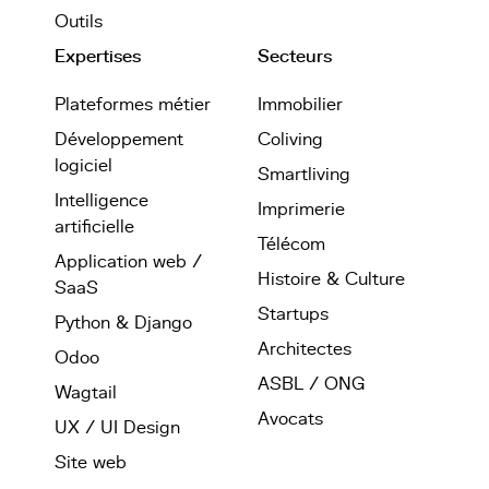
Outils
Expertises
Secteurs
Plateformes métier
Immobilier
Développement
Coliving
logiciel
Smartliving
Intelligence
Imprimerie
artificielle
Télécom
Application web /
Histoire & Culture
SaaS
Startups
Python & Django
Architectes
Odoo
ASBL / ONG
Wagtail
Avocats
UX / UI Design
Site web