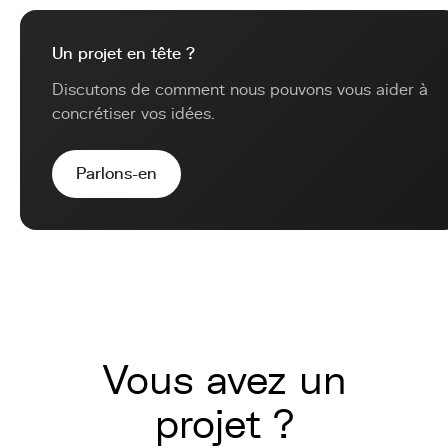
Un projet en tête ?
Discutons de comment nous pouvons vous aider à
concrétiser vos idées.
Parlons-en
Vous avez un
projet ?