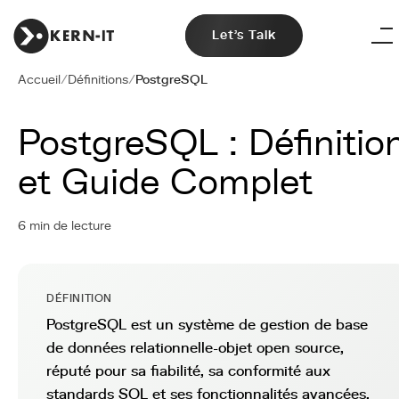
Let's Talk
Accueil
/
Définitions
/
PostgreSQL
PostgreSQL : Définitio
et Guide Complet
6 min de lecture
DÉFINITION
PostgreSQL est un système de gestion de base
de données relationnelle-objet open source,
réputé pour sa fiabilité, sa conformité aux
standards SQL et ses fonctionnalités avancées.