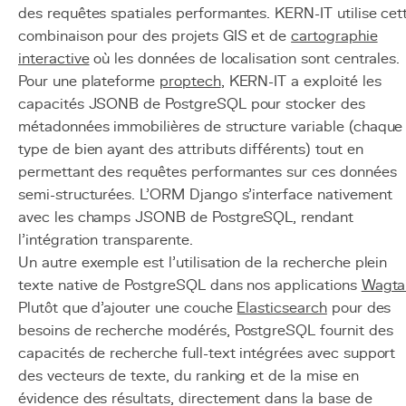
des requêtes spatiales performantes. KERN-IT utilise cet
combinaison pour des projets GIS et de
cartographie
interactive
où les données de localisation sont centrales.
Pour une plateforme
proptech
, KERN-IT a exploité les
capacités JSONB de PostgreSQL pour stocker des
métadonnées immobilières de structure variable (chaque
type de bien ayant des attributs différents) tout en
permettant des requêtes performantes sur ces données
semi-structurées. L'ORM Django s'interface nativement
avec les champs JSONB de PostgreSQL, rendant
l'intégration transparente.
Un autre exemple est l'utilisation de la recherche plein
texte native de PostgreSQL dans nos applications
Wagtai
Plutôt que d'ajouter une couche
Elasticsearch
pour des
besoins de recherche modérés, PostgreSQL fournit des
capacités de recherche full-text intégrées avec support
des vecteurs de texte, du ranking et de la mise en
évidence des résultats, directement dans la base de