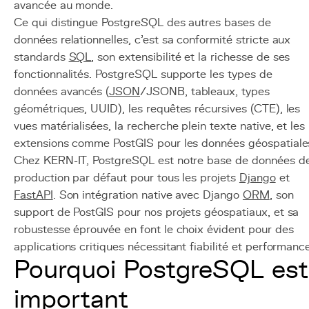
avancée au monde.
Ce qui distingue PostgreSQL des autres bases de
données relationnelles, c'est sa conformité stricte aux
standards
SQL
, son extensibilité et la richesse de ses
fonctionnalités. PostgreSQL supporte les types de
données avancés (
JSON
/JSONB, tableaux, types
géométriques, UUID), les requêtes récursives (CTE), les
vues matérialisées, la recherche plein texte native, et les
extensions comme PostGIS pour les données géospatiale
Chez KERN-IT, PostgreSQL est notre base de données d
production par défaut pour tous les projets
Django
et
FastAPI
. Son intégration native avec Django
ORM
, son
support de PostGIS pour nos projets géospatiaux, et sa
robustesse éprouvée en font le choix évident pour des
applications critiques nécessitant fiabilité et performance
Pourquoi PostgreSQL est
important