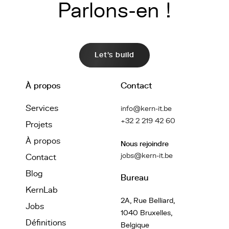
Parlons-en !
Let's build
À propos
Contact
Services
info@kern-it.be
+32 2 219 42 60
Projets
À propos
Nous rejoindre
jobs@kern-it.be
Contact
Blog
Bureau
KernLab
2A, Rue Belliard,
Jobs
1040 Bruxelles,
Définitions
Belgique