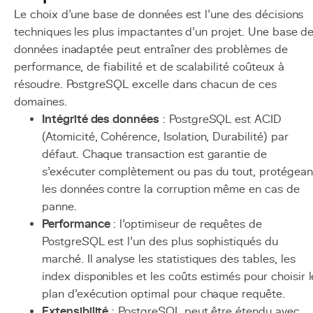
Le choix d'une base de données est l'une des décisions
techniques les plus impactantes d'un projet. Une base d
données inadaptée peut entraîner des problèmes de
performance, de fiabilité et de scalabilité coûteux à
résoudre. PostgreSQL excelle dans chacun de ces
domaines.
Intégrité des données
: PostgreSQL est ACID
(Atomicité, Cohérence, Isolation, Durabilité) par
défaut. Chaque transaction est garantie de
s'exécuter complètement ou pas du tout, protégean
les données contre la corruption même en cas de
panne.
Performance
: l'optimiseur de requêtes de
PostgreSQL est l'un des plus sophistiqués du
marché. Il analyse les statistiques des tables, les
index disponibles et les coûts estimés pour choisir l
plan d'exécution optimal pour chaque requête.
Extensibilité
: PostgreSQL peut être étendu avec