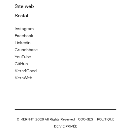
Site web
Social
Instagram
Facebook
Linkedin
Crunchbase
YouTube
GitHub
Kern4Good
KernWeb
©
KERN-IT
2026 All Rights Reserved ·
COOKIES
·
POLITIQUE
DE VIE PRIVÉE