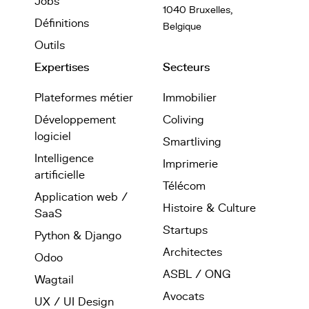
Jobs
1040 Bruxelles,
Définitions
Belgique
Outils
Expertises
Secteurs
Plateformes métier
Immobilier
Développement
Coliving
logiciel
Smartliving
Intelligence
Imprimerie
artificielle
Télécom
Application web /
Histoire & Culture
SaaS
Startups
Python & Django
Architectes
Odoo
ASBL / ONG
Wagtail
Avocats
UX / UI Design