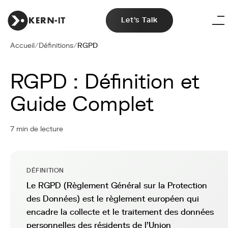
Let's Talk
Accueil
/
Définitions
/
RGPD
RGPD : Définition et
Guide Complet
7 min de lecture
DÉFINITION
Le RGPD (Règlement Général sur la Protection
des Données) est le règlement européen qui
encadre la collecte et le traitement des données
personnelles des résidents de l'Union