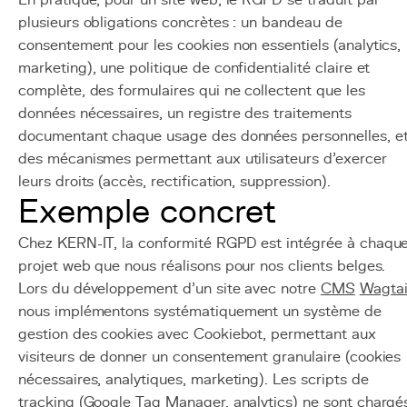
En pratique, pour un site web, le RGPD se traduit par
plusieurs obligations concrètes : un bandeau de
consentement pour les cookies non essentiels (analytics,
marketing), une politique de confidentialité claire et
complète, des formulaires qui ne collectent que les
données nécessaires, un registre des traitements
documentant chaque usage des données personnelles, e
des mécanismes permettant aux utilisateurs d'exercer
leurs droits (accès, rectification, suppression).
Exemple concret
Chez KERN-IT, la conformité RGPD est intégrée à chaqu
projet web que nous réalisons pour nos clients belges.
Lors du développement d'un site avec notre
CMS
Wagtai
nous implémentons systématiquement un système de
gestion des cookies avec Cookiebot, permettant aux
visiteurs de donner un consentement granulaire (cookies
nécessaires, analytiques, marketing). Les scripts de
tracking (Google Tag Manager, analytics) ne sont chargé