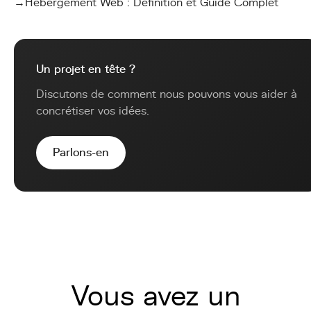
→
Hébergement Web : Définition et Guide Complet
Un projet en tête ?
Discutons de comment nous pouvons vous aider à
concrétiser vos idées.
Parlons-en
Vous avez un