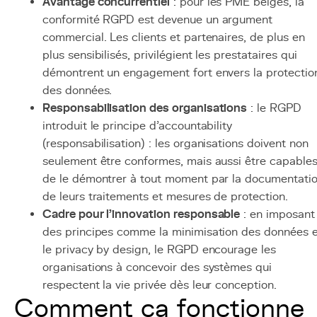
Avantage concurrentiel
: pour les PME belges, la
conformité RGPD est devenue un argument
commercial. Les clients et partenaires, de plus en
plus sensibilisés, privilégient les prestataires qui
démontrent un engagement fort envers la protectio
des données.
Responsabilisation des organisations
: le RGPD
introduit le principe d'accountability
(responsabilisation) : les organisations doivent non
seulement être conformes, mais aussi être capable
de le démontrer à tout moment par la documentati
de leurs traitements et mesures de protection.
Cadre pour l'innovation responsable
: en imposant
des principes comme la minimisation des données e
le privacy by design, le RGPD encourage les
organisations à concevoir des systèmes qui
respectent la vie privée dès leur conception.
Comment ça fonctionne