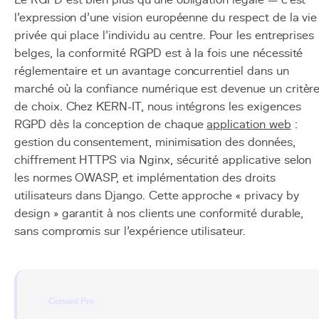
Le RGPD est bien plus qu'une obligation légale — c'est
l'expression d'une vision européenne du respect de la vie
privée qui place l'individu au centre. Pour les entreprises
belges, la conformité RGPD est à la fois une nécessité
réglementaire et un avantage concurrentiel dans un
marché où la confiance numérique est devenue un critèr
de choix. Chez KERN-IT, nous intégrons les exigences
RGPD dès la conception de chaque
application web
:
gestion du consentement, minimisation des données,
chiffrement HTTPS via Nginx, sécurité applicative selon
les normes OWASP, et implémentation des droits
utilisateurs dans Django. Cette approche « privacy by
design » garantit à nos clients une conformité durable,
sans compromis sur l'expérience utilisateur.
Conseil Pro