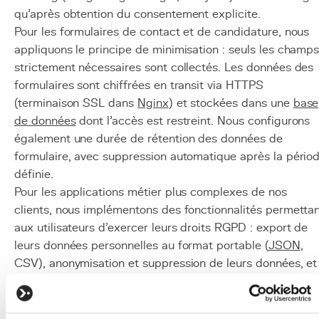
qu'après obtention du consentement explicite.
Pour les formulaires de contact et de candidature, nous
appliquons le principe de minimisation : seuls les champ
strictement nécessaires sont collectés. Les données des
formulaires sont chiffrées en transit via HTTPS
(terminaison SSL dans
Nginx
) et stockées dans une
base
de données
dont l'accès est restreint. Nous configurons
également une durée de rétention des données de
formulaire, avec suppression automatique après la pério
définie.
Pour les applications métier plus complexes de nos
clients, nous implémentons des fonctionnalités permetta
aux utilisateurs d'exercer leurs droits RGPD : export de
leurs données personnelles au format portable (
JSON
,
CSV), anonymisation et suppression de leurs données, et
journalisation des traitements pour la traçabilité.
Mise en œuvre