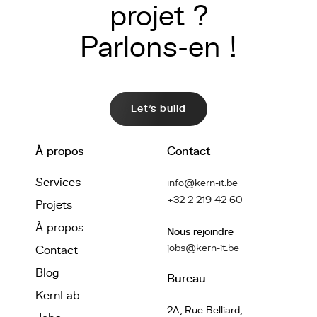
projet ?
Parlons-en !
Let's build
À propos
Contact
Services
info@kern-it.be
+32 2 219 42 60
Projets
À propos
Nous rejoindre
jobs@kern-it.be
Contact
Blog
Bureau
KernLab
2A, Rue Belliard,