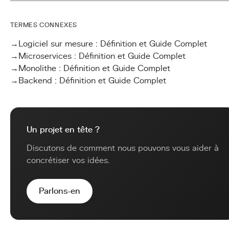
TERMES CONNEXES
→
Logiciel sur mesure : Définition et Guide Complet
→
Microservices : Définition et Guide Complet
→
Monolithe : Définition et Guide Complet
→
Backend : Définition et Guide Complet
Un projet en tête ?
Discutons de comment nous pouvons vous aider à
concrétiser vos idées.
Parlons-en