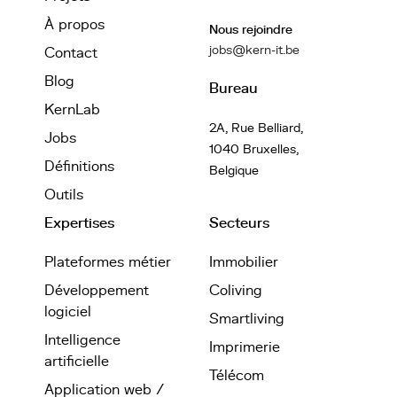
À propos
Nous rejoindre
jobs@kern-it.be
Contact
Blog
Bureau
KernLab
2A, Rue Belliard,
Jobs
1040 Bruxelles,
Définitions
Belgique
Outils
Expertises
Secteurs
Plateformes métier
Immobilier
Développement
Coliving
logiciel
Smartliving
Intelligence
Imprimerie
artificielle
Télécom
Application web /