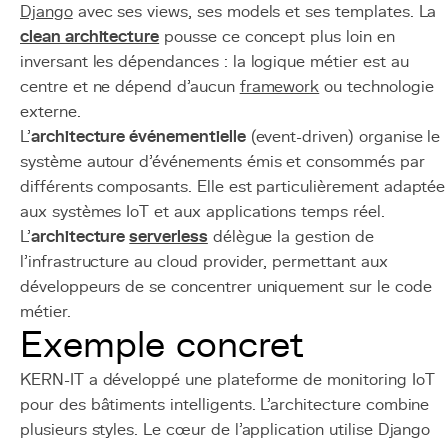
Django
avec ses views, ses models et ses templates. La
clean architecture
pousse ce concept plus loin en
inversant les dépendances : la logique métier est au
centre et ne dépend d'aucun
framework
ou technologie
externe.
L'
architecture événementielle
(event-driven) organise le
système autour d'événements émis et consommés par
différents composants. Elle est particulièrement adaptée
aux systèmes IoT et aux applications temps réel.
L'
architecture
serverless
délègue la gestion de
l'infrastructure au cloud provider, permettant aux
développeurs de se concentrer uniquement sur le code
métier.
Exemple concret
KERN-IT a développé une plateforme de monitoring IoT
pour des bâtiments intelligents. L'architecture combine
plusieurs styles. Le cœur de l'application utilise Django