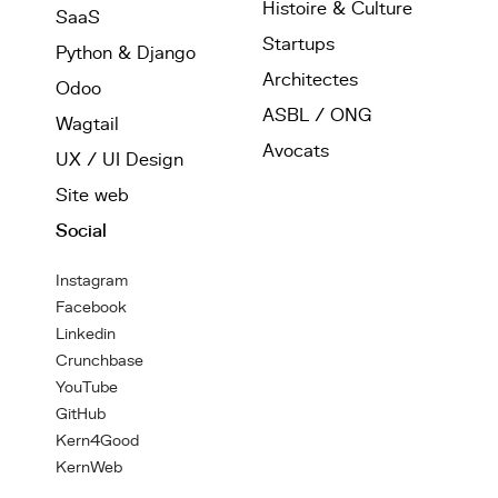
Histoire & Culture
SaaS
Startups
Python & Django
Architectes
Odoo
ASBL / ONG
Wagtail
Avocats
UX / UI Design
Site web
Social
Instagram
Facebook
Linkedin
Crunchbase
YouTube
GitHub
Kern4Good
KernWeb