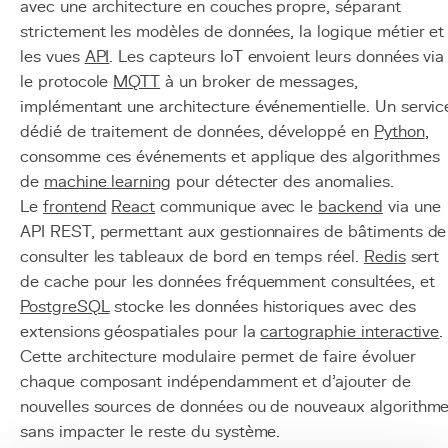
avec une architecture en couches propre, séparant
strictement les modèles de données, la logique métier et
les vues
API
. Les capteurs IoT envoient leurs données via
le protocole
MQTT
à un broker de messages,
implémentant une architecture événementielle. Un servic
dédié de traitement de données, développé en
Python
,
consomme ces événements et applique des algorithmes
de
machine learning
pour détecter des anomalies.
Le
frontend
React
communique avec le
backend
via une
API REST, permettant aux gestionnaires de bâtiments de
consulter les tableaux de bord en temps réel.
Redis
sert
de cache pour les données fréquemment consultées, et
PostgreSQL
stocke les données historiques avec des
extensions géospatiales pour la
cartographie interactive
.
Cette architecture modulaire permet de faire évoluer
chaque composant indépendamment et d'ajouter de
nouvelles sources de données ou de nouveaux algorithm
sans impacter le reste du système.