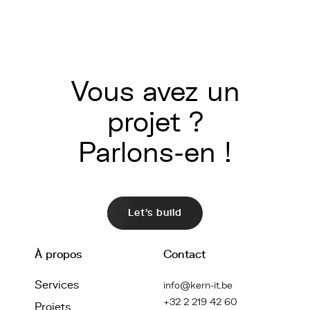
Vous avez un
projet ?
Parlons-en !
Let's build
À propos
Contact
Services
info@kern-it.be
+32 2 219 42 60
Projets