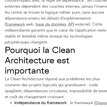
concentriques, avec la règle de dépendance : les couche
externes dépendent des couches internes, jamais l'invers
Au centre se trouve la logique métier pure, sans aucune
dépendance envers les détails d'implémentation
(
framework
web,
base de données
,
API
externe). Cette
indépendance garantit que le cœur de l'application reste
stable et testable même lorsque les technologies
périphériques changent.
Pourquoi la Clean
Architecture est
importante
La Clean Architecture répond aux problèmes les plus
courants des projets logiciels qui grandissent : code
spaghetti, dépendances circulaires, impossibilité de test
et coût de changement croissant.
Indépendance du framework
: le framework (
Djang