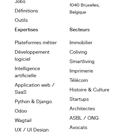
Jobs
1040 Bruxelles,
Définitions
Belgique
Outils
Expertises
Secteurs
Plateformes métier
Immobilier
Développement
Coliving
logiciel
Smartliving
Intelligence
Imprimerie
artificielle
Télécom
Application web /
Histoire & Culture
SaaS
Startups
Python & Django
Architectes
Odoo
ASBL / ONG
Wagtail
Avocats
UX / UI Design