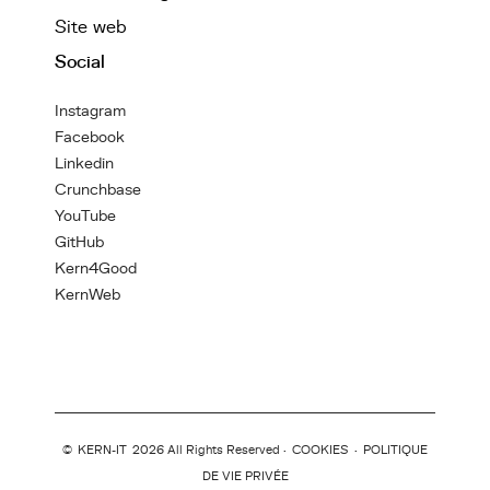
Site web
Social
Instagram
Facebook
Linkedin
Crunchbase
YouTube
GitHub
Kern4Good
KernWeb
©
KERN-IT
2026 All Rights Reserved ·
COOKIES
·
POLITIQUE
DE VIE PRIVÉE