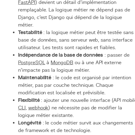
FastAPI
) devient un détail d'implémentation
remplaçable. La logique métier ne dépend pas de
Django, c'est Django qui dépend de la logique
métier.
Testabilité
: la logique métier peut être testée sans
base de données, sans serveur web, sans interface
utilisateur. Les tests sont rapides et fiables.
Indépendance de la base de données
: passer de
PostgreSQL
à
MongoDB
ou à une API externe
n'impacte pas la logique métier.
Maintenabilité
: le code est organisé par intention
métier, pas par couche technique. Chaque
modification est localisée et prévisible.
Flexibilité
: ajouter une nouvelle interface (API mobil
CLI
,
webhook
) ne nécessite pas de modifier la
logique métier existante.
Longévité
: le code métier survit aux changements
de framework et de technologie.