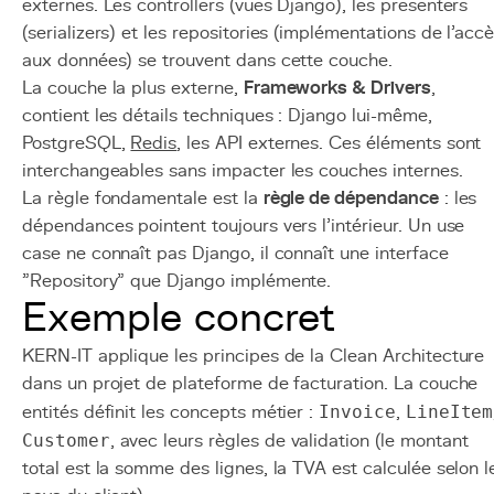
externes. Les controllers (vues Django), les presenters
(serializers) et les repositories (implémentations de l'acc
aux données) se trouvent dans cette couche.
La couche la plus externe,
Frameworks & Drivers
,
contient les détails techniques : Django lui-même,
PostgreSQL,
Redis
, les API externes. Ces éléments sont
interchangeables sans impacter les couches internes.
La règle fondamentale est la
règle de dépendance
: les
dépendances pointent toujours vers l'intérieur. Un use
case ne connaît pas Django, il connaît une interface
"Repository" que Django implémente.
Exemple concret
KERN-IT applique les principes de la Clean Architecture
dans un projet de plateforme de facturation. La couche
entités définit les concepts métier :
Invoice
,
LineItem
Customer
, avec leurs règles de validation (le montant
total est la somme des lignes, la TVA est calculée selon l