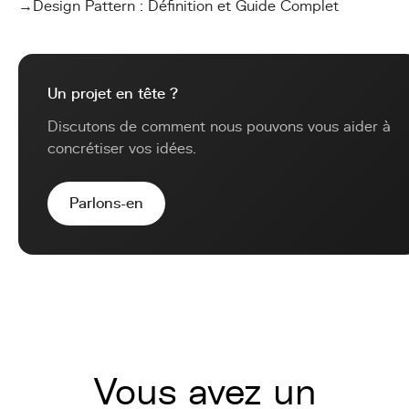
→
Design Pattern : Définition et Guide Complet
Un projet en tête ?
Discutons de comment nous pouvons vous aider à
concrétiser vos idées.
Parlons-en
Vous avez un