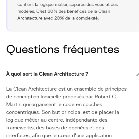
contient la logique métier, séparée des vues et des
modèles. C'est 80% des bénéfices de la Clean
Architecture avec 20% de la complexité.
Questions fréquentes
À quoi sert la Clean Architecture ?
La Clean Architecture est un ensemble de principes
de conception logicielle proposés par Robert C.
Martin qui organisent le code en couches
concentriques. Son but principal est de placer la
logique métier au centre, indépendante des
frameworks, des bases de données et des
interfaces, afin que le cœur d'une application