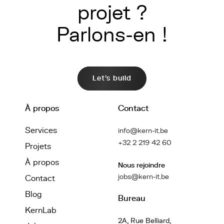
projet ?
Parlons-en !
Let's build
À propos
Contact
Services
info@kern-it.be
+32 2 219 42 60
Projets
À propos
Nous rejoindre
jobs@kern-it.be
Contact
Blog
Bureau
KernLab
2A, Rue Belliard,