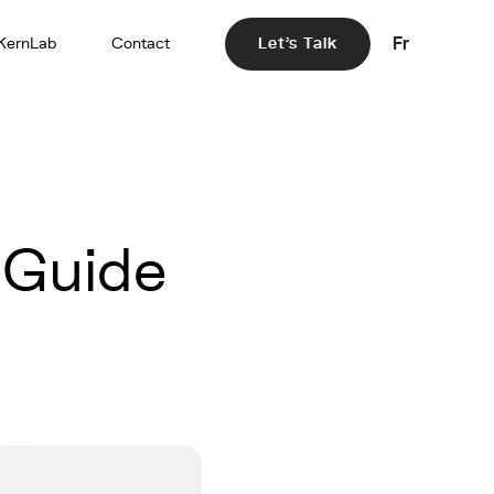
Fr
KernLab
Contact
Let's Talk
 Guide