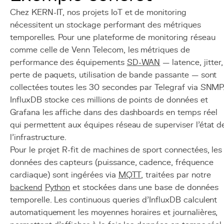
Chez KERN-IT, nos projets IoT et de monitoring
nécessitent un stockage performant des métriques
temporelles. Pour une plateforme de monitoring réseau
comme celle de Venn Telecom, les métriques de
performance des équipements
SD-WAN
— latence, jitter,
perte de paquets, utilisation de bande passante — sont
collectées toutes les 30 secondes par Telegraf via SNMP
InfluxDB stocke ces millions de points de données et
Grafana les affiche dans des dashboards en temps réel
qui permettent aux équipes réseau de superviser l'état d
l'infrastructure.
Pour le projet R-fit de machines de sport connectées, les
données des capteurs (puissance, cadence, fréquence
cardiaque) sont ingérées via
MQTT
, traitées par notre
backend
Python
et stockées dans une base de données
temporelle. Les continuous queries d'InfluxDB calculent
automatiquement les moyennes horaires et journalières,