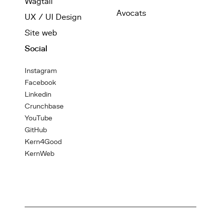
Wagtail
Avocats
UX / UI Design
Site web
Social
Instagram
Facebook
Linkedin
Crunchbase
YouTube
GitHub
Kern4Good
KernWeb