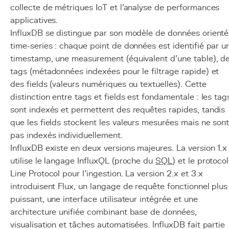
collecte de métriques IoT et l'analyse de performances
applicatives.
InfluxDB se distingue par son modèle de données orienté
time-series : chaque point de données est identifié par u
timestamp, une measurement (équivalent d'une table), d
tags (métadonnées indexées pour le filtrage rapide) et
des fields (valeurs numériques ou textuelles). Cette
distinction entre tags et fields est fondamentale : les tag
sont indexés et permettent des requêtes rapides, tandis
que les fields stockent les valeurs mesurées mais ne son
pas indexés individuellement.
InfluxDB existe en deux versions majeures. La version 1.x
utilise le langage InfluxQL (proche du
SQL
) et le protoco
Line Protocol pour l'ingestion. La version 2.x et 3.x
introduisent Flux, un langage de requête fonctionnel plus
puissant, une interface utilisateur intégrée et une
architecture unifiée combinant base de données,
visualisation et tâches automatisées. InfluxDB fait partie