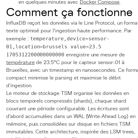
en quelques minutes avec
Docker Compose
.
Comment ça fonctionne
InfluxDB reçoit les données via le Line Protocol, un forma
texte optimisé pour l'ingestion haute performance. Par
exemple :
temperature,device=sensor-
01,location=brussels value=23.5
1705312200000000000
enregistre une mesure de
température
de 23.5°C pour le capteur sensor-01 à
Bruxelles, avec un timestamp en nanosecondes. Ce form
compact minimise le parsing et maximise le débit
d'ingestion.
Le moteur de stockage TSM organise les données en
blocs temporels compressés (shards), chaque shard
couvrant une période configurable. Les écritures sont
d'abord accumulées dans un WAL (Write-Ahead Log) en
mémoire, puis consolidées sur disque en fichiers TSM
immutables. Cette architecture, inspirée des LSM trees,