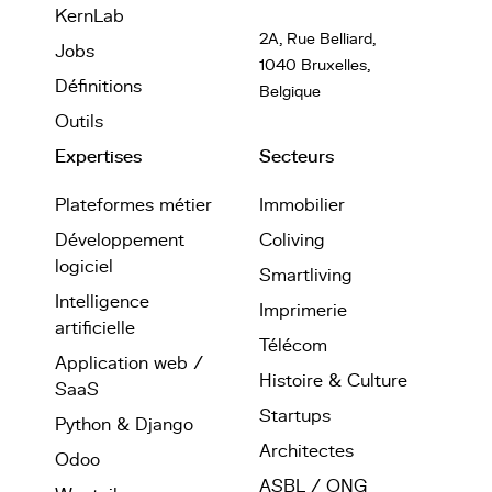
KernLab
2A, Rue Belliard,
Jobs
1040 Bruxelles,
Définitions
Belgique
Outils
Expertises
Secteurs
Plateformes métier
Immobilier
Développement
Coliving
logiciel
Smartliving
Intelligence
Imprimerie
artificielle
Télécom
Application web /
Histoire & Culture
SaaS
Startups
Python & Django
Architectes
Odoo
ASBL / ONG