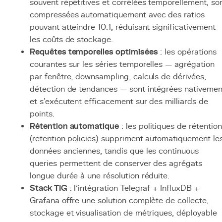
souvent répétitives et corrélées temporellement, so
compressées automatiquement avec des ratios
pouvant atteindre 10:1, réduisant significativement
les coûts de stockage.
Requêtes temporelles optimisées
: les opérations
courantes sur les séries temporelles — agrégation
par fenêtre, downsampling, calculs de dérivées,
détection de tendances — sont intégrées nativemen
et s'exécutent efficacement sur des milliards de
points.
Rétention automatique
: les politiques de rétention
(retention policies) suppriment automatiquement le
données anciennes, tandis que les continuous
queries permettent de conserver des agrégats
longue durée à une résolution réduite.
Stack TIG
: l'intégration Telegraf + InfluxDB +
Grafana offre une solution complète de collecte,
stockage et visualisation de métriques, déployable