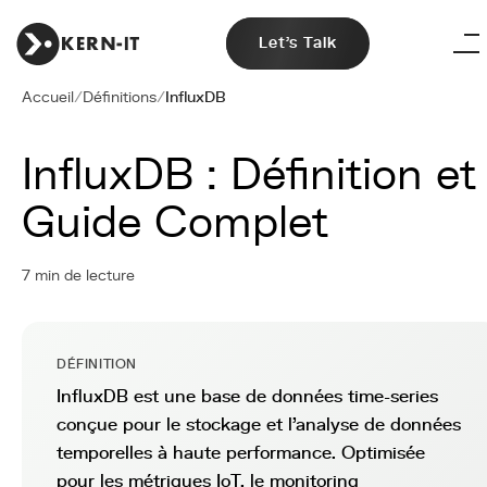
Let's Talk
Accueil
/
Définitions
/
InfluxDB
InfluxDB : Définition et
Guide Complet
7 min de lecture
DÉFINITION
InfluxDB est une base de données time-series
conçue pour le stockage et l'analyse de données
temporelles à haute performance. Optimisée
pour les métriques IoT, le monitoring