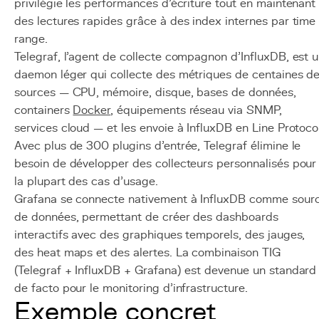
privilégie les performances d'écriture tout en maintenant
des lectures rapides grâce à des index internes par time
range.
Telegraf, l'agent de collecte compagnon d'InfluxDB, est 
daemon léger qui collecte des métriques de centaines d
sources — CPU, mémoire, disque, bases de données,
containers
Docker
, équipements réseau via SNMP,
services cloud — et les envoie à InfluxDB en Line Protocol
Avec plus de 300 plugins d'entrée, Telegraf élimine le
besoin de développer des collecteurs personnalisés pour
la plupart des cas d'usage.
Grafana se connecte nativement à InfluxDB comme sour
de données, permettant de créer des dashboards
interactifs avec des graphiques temporels, des jauges,
des heat maps et des alertes. La combinaison TIG
(Telegraf + InfluxDB + Grafana) est devenue un standard
de facto pour le monitoring d'infrastructure.
Exemple concret