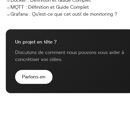
→
Docker : Définition et Guide Complet
→
MQTT : Définition et Guide Complet
→
Grafana : Qu'est-ce que cet outil de monitoring ?
Un projet en tête ?
Discutons de comment nous pouvons vous aider à
concrétiser vos idées.
Parlons-en