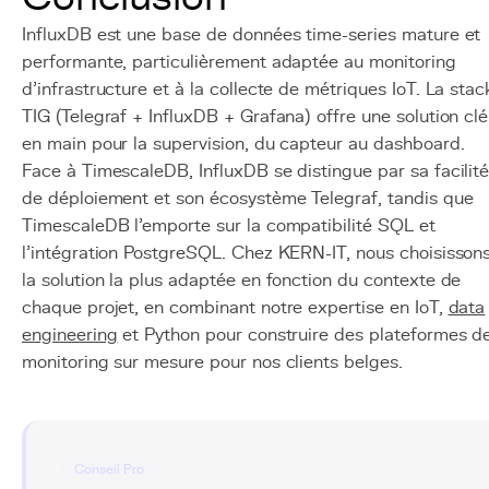
InfluxDB est une base de données time-series mature et
performante, particulièrement adaptée au monitoring
d'infrastructure et à la collecte de métriques IoT. La stac
TIG (Telegraf + InfluxDB + Grafana) offre une solution clé
en main pour la supervision, du capteur au dashboard.
Face à TimescaleDB, InfluxDB se distingue par sa facilit
de déploiement et son écosystème Telegraf, tandis que
TimescaleDB l'emporte sur la compatibilité SQL et
l'intégration PostgreSQL. Chez KERN-IT, nous choisisson
la solution la plus adaptée en fonction du contexte de
chaque projet, en combinant notre expertise en IoT,
data
engineering
et Python pour construire des plateformes d
monitoring sur mesure pour nos clients belges.
Conseil Pro