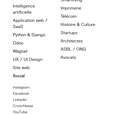
Smartliving
Intelligence
Imprimerie
artificielle
Télécom
Application web /
Histoire & Culture
SaaS
Startups
Python & Django
Architectes
Odoo
ASBL / ONG
Wagtail
Avocats
UX / UI Design
Site web
Social
Instagram
Facebook
Linkedin
Crunchbase
YouTube