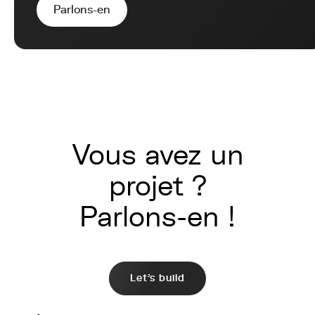
Parlons-en
Vous avez un
projet ?
Parlons-en !
Let's build