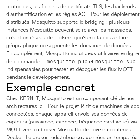
protocoles, les fichiers de certificats TLS, les backends
d'authentification et les règles ACL. Pour les déploiement
distribués, Mosquitto supporte le bridging : plusieurs
instances Mosquitto peuvent se relayer les messages,
créant un réseau de brokers qui étend la couverture
géographique ou segmente les domaines de données.
En complément, Mosquitto inclut deux utilitaires en ligne
de commande —
mosquitto_pub
et
mosquitto_sub
indispensables pour tester et déboguer les flux MQTT
pendant le développement.
Exemple concret
Chez KERN-IT, Mosquitto est un composant clé de nos
architectures IoT. Pour le projet R-fit de machines de spo
connectées, chaque appareil envoie ses données de
capteurs (puissance, cadence, fréquence cardiaque) via
MQTT vers un broker Mosquitto déployé en conteneur
Docker. Le broker redistribue ces données en temps réel