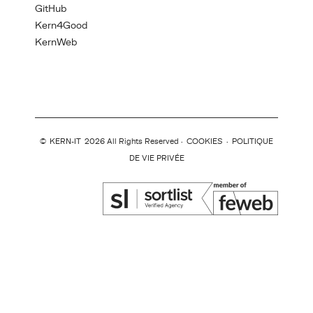
GitHub
Kern4Good
KernWeb
©
KERN-IT
2026 All Rights Reserved ·
COOKIES
·
POLITIQUE
DE VIE PRIVÉE