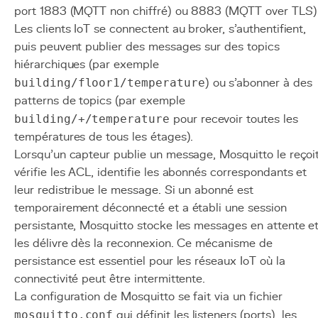
port 1883 (MQTT non chiffré) ou 8883 (MQTT over TLS)
Les clients IoT se connectent au broker, s'authentifient,
puis peuvent publier des messages sur des topics
hiérarchiques (par exemple
building/floor1/temperature
) ou s'abonner à des
patterns de topics (par exemple
building/+/temperature
pour recevoir toutes les
températures de tous les étages).
Lorsqu'un capteur publie un message, Mosquitto le reçoit
vérifie les ACL, identifie les abonnés correspondants et
leur redistribue le message. Si un abonné est
temporairement déconnecté et a établi une session
persistante, Mosquitto stocke les messages en attente e
les délivre dès la reconnexion. Ce mécanisme de
persistance est essentiel pour les réseaux IoT où la
connectivité peut être intermittente.
La configuration de Mosquitto se fait via un fichier
mosquitto.conf
qui définit les listeners (ports), les