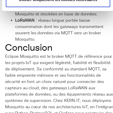
données de capteurs time-series.
Grafana
: visualisation des données IoT collectées v
Mosquitto et stockées en base de données.
LoRaWAN
: réseau longue portée basse
consommation dont les gateways transmettent
souvent les données via MQTT vers un broker
Mosquitto.
Conclusion
Eclipse Mosquitto est le broker MQTT de référence pour
les projets IoT qui exigent légèreté, fiabilité et flexibilité
de déploiement. Sa conformité au standard MQTT, sa
faible empreinte mémoire et ses fonctionnalités de
sécurité en font un choix naturel pour connecter des
capteurs au cloud, des gateways LoRaWAN aux
plateformes de données, ou des équipements réseau aux
systèmes de supervision. Chez KERN-IT, nous déployons
Mosquitto au cœur de nos architectures IoT, en l'intégran