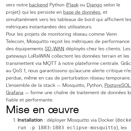
vers notre
backend
Python (
Flask
ou
Django
selon le
projet) qui les persiste en
base de données
, et
simultanément vers les tableaux de bord qui affichent le
métriques instantanées des utilisateurs.
Pour les projets de monitoring réseau comme Venn
Telecom, Mosquitto reçoit les métriques de performance
des équipements
SD-WAN
déployés chez les clients. Les
gateways LoRaWAN collectent les données terrain et les
transmettent via MQTT à notre plateforme centrale. Grâ
au QoS 1, nous garantissons qu'aucune alerte critique n'e
perdue, même en cas de perturbation réseau temporaire.
L'ensemble de la stack — Mosquitto, Python,
PostgreSQL
Grafana
— forme une chaîne de traitement de données I
fiable et performante.
Mise en œuvre
Installation
: déployer Mosquitto via Docker (
dock
run -p 1883:1883 eclipse-mosquitto
), les