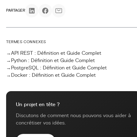
PARTAGER
TERMES CONNEXES
→
API REST : Définition et Guide Complet
→
Python : Définition et Guide Complet
→
PostgreSQL : Définition et Guide Complet
→
Docker : Définition et Guide Complet
Un projet en tête ?
Discutons de comment nous pouvons vous aider à
concrétiser vos idées.