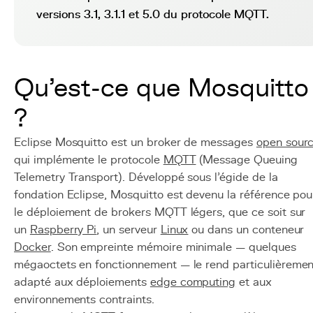
versions 3.1, 3.1.1 et 5.0 du protocole MQTT.
Qu'est-ce que Mosquitto
?
Eclipse Mosquitto est un broker de messages
open sour
qui implémente le protocole
MQTT
(Message Queuing
Telemetry Transport). Développé sous l'égide de la
fondation Eclipse, Mosquitto est devenu la référence pou
le déploiement de brokers MQTT légers, que ce soit sur
un
Raspberry Pi
, un serveur
Linux
ou dans un conteneur
Docker
. Son empreinte mémoire minimale — quelques
mégaoctets en fonctionnement — le rend particulièremen
adapté aux déploiements
edge computing
et aux
environnements contraints.