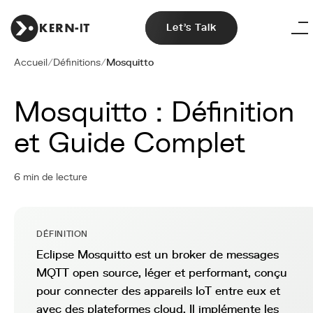
Let's Talk
Accueil
/
Définitions
/
Mosquitto
Mosquitto : Définition
et Guide Complet
6 min de lecture
DÉFINITION
Eclipse Mosquitto est un broker de messages
MQTT open source, léger et performant, conçu
pour connecter des appareils IoT entre eux et
avec des plateformes cloud. Il implémente les