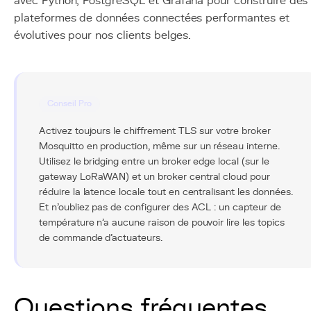
avec Python, PostgreSQL et Grafana pour construire des
plateformes de données connectées performantes et
évolutives pour nos clients belges.
Conseil Pro
Activez toujours le chiffrement TLS sur votre broker
Mosquitto en production, même sur un réseau interne.
Utilisez le bridging entre un broker edge local (sur le
gateway LoRaWAN) et un broker central cloud pour
réduire la latence locale tout en centralisant les données.
Et n'oubliez pas de configurer des ACL : un capteur de
température n'a aucune raison de pouvoir lire les topics
de commande d'actuateurs.
Questions fréquentes