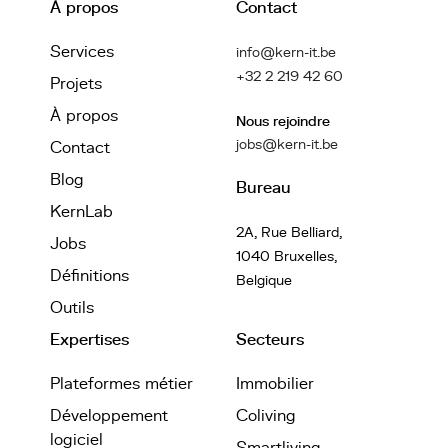
À propos
Contact
Services
info@kern-it.be
+32 2 219 42 60
Projets
À propos
Nous rejoindre
jobs@kern-it.be
Contact
Blog
Bureau
KernLab
2A, Rue Belliard,
Jobs
1040 Bruxelles,
Définitions
Belgique
Outils
Expertises
Secteurs
Plateformes métier
Immobilier
Développement
Coliving
logiciel