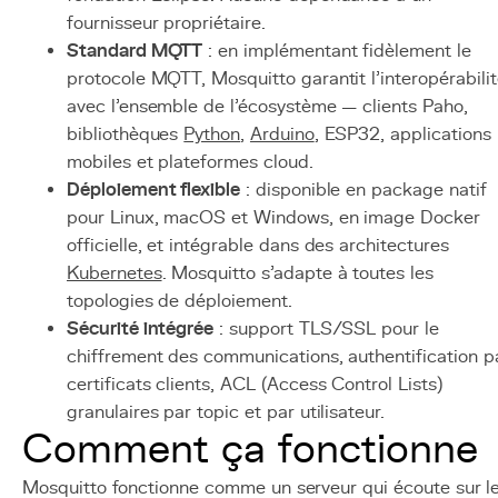
fournisseur propriétaire.
Standard MQTT
: en implémentant fidèlement le
protocole MQTT, Mosquitto garantit l'interopérabili
avec l'ensemble de l'écosystème — clients Paho,
bibliothèques
Python
,
Arduino
, ESP32, applications
mobiles et plateformes cloud.
Déploiement flexible
: disponible en package natif
pour Linux, macOS et Windows, en image Docker
officielle, et intégrable dans des architectures
Kubernetes
. Mosquitto s'adapte à toutes les
topologies de déploiement.
Sécurité intégrée
: support TLS/SSL pour le
chiffrement des communications, authentification p
certificats clients, ACL (Access Control Lists)
granulaires par topic et par utilisateur.
Comment ça fonctionne
Mosquitto fonctionne comme un serveur qui écoute sur l