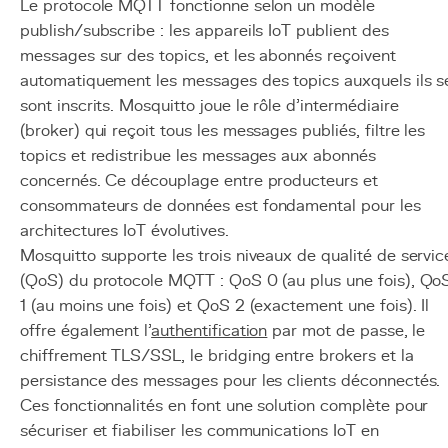
Le protocole MQTT fonctionne selon un modèle
publish/subscribe : les appareils IoT publient des
messages sur des topics, et les abonnés reçoivent
automatiquement les messages des topics auxquels ils s
sont inscrits. Mosquitto joue le rôle d'intermédiaire
(broker) qui reçoit tous les messages publiés, filtre les
topics et redistribue les messages aux abonnés
concernés. Ce découplage entre producteurs et
consommateurs de données est fondamental pour les
architectures IoT évolutives.
Mosquitto supporte les trois niveaux de qualité de servic
(QoS) du protocole MQTT : QoS 0 (au plus une fois), Qo
1 (au moins une fois) et QoS 2 (exactement une fois). Il
offre également l'
authentification
par mot de passe, le
chiffrement TLS/SSL, le bridging entre brokers et la
persistance des messages pour les clients déconnectés.
Ces fonctionnalités en font une solution complète pour
sécuriser et fiabiliser les communications IoT en