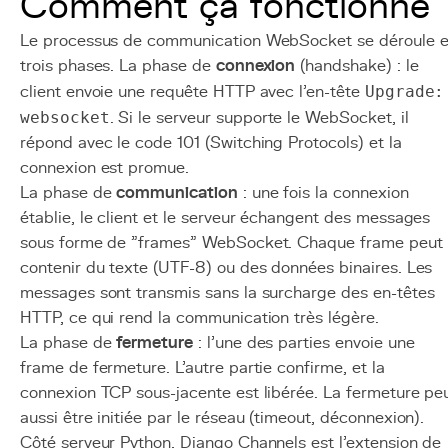
Comment ça fonctionne
Le processus de communication WebSocket se déroule 
trois phases. La phase de
connexion
(handshake) : le
client envoie une requête HTTP avec l'en-tête
Upgrade:
websocket
. Si le serveur supporte le WebSocket, il
répond avec le code 101 (Switching Protocols) et la
connexion est promue.
La phase de
communication
: une fois la connexion
établie, le client et le serveur échangent des messages
sous forme de "frames" WebSocket. Chaque frame peut
contenir du texte (UTF-8) ou des données binaires. Les
messages sont transmis sans la surcharge des en-têtes
HTTP, ce qui rend la communication très légère.
La phase de
fermeture
: l'une des parties envoie une
frame de fermeture. L'autre partie confirme, et la
connexion TCP sous-jacente est libérée. La fermeture pe
aussi être initiée par le réseau (timeout, déconnexion).
Côté serveur
Python
,
Django
Channels est l'extension de