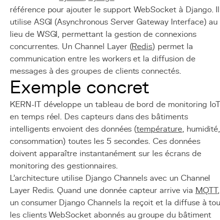
référence pour ajouter le support WebSocket à Django. Il
utilise ASGI (Asynchronous Server Gateway Interface) au
lieu de WSGI, permettant la gestion de connexions
concurrentes. Un Channel Layer (
Redis
) permet la
communication entre les workers et la diffusion de
messages à des groupes de clients connectés.
Exemple concret
KERN-IT développe un tableau de bord de monitoring Io
en temps réel. Des capteurs dans des bâtiments
intelligents envoient des données (
température
, humidité
consommation) toutes les 5 secondes. Ces données
doivent apparaître instantanément sur les écrans de
monitoring des gestionnaires.
L'architecture utilise Django Channels avec un Channel
Layer Redis. Quand une donnée capteur arrive via
MQTT
,
un consumer Django Channels la reçoit et la diffuse à to
les clients WebSocket abonnés au groupe du bâtiment