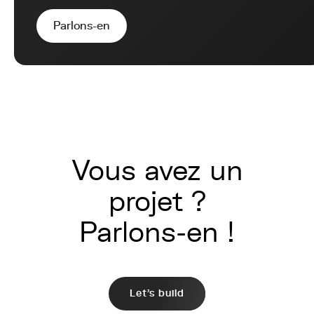
Parlons-en
Vous avez un
projet ?
Parlons-en !
Let's build