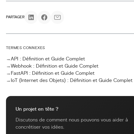
PARTAGER
TERMES CONNEXES
→
API : Définition et Guide Complet
→
Webhook : Définition et Guide Complet
→
FastAPI : Définition et Guide Complet
→
IoT (Internet des Objets) : Définition et Guide Complet
Un projet en tête ?
Discutons de comment nous pouvons vous aider à
concrétiser vos idées.