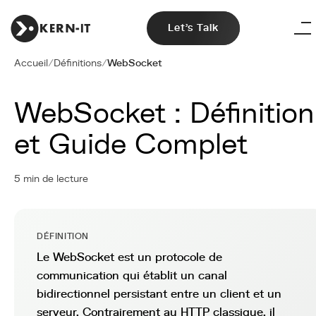
Let's Talk
Accueil
/
Définitions
/
WebSocket
WebSocket : Définition
et Guide Complet
5 min de lecture
DÉFINITION
Le WebSocket est un protocole de
communication qui établit un canal
bidirectionnel persistant entre un client et un
serveur. Contrairement au HTTP classique, il