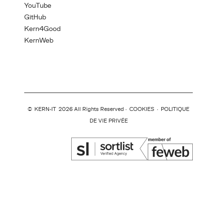
YouTube
GitHub
Kern4Good
KernWeb
©
KERN-IT
2026 All Rights Reserved ·
COOKIES
·
POLITIQUE
DE VIE PRIVÉE