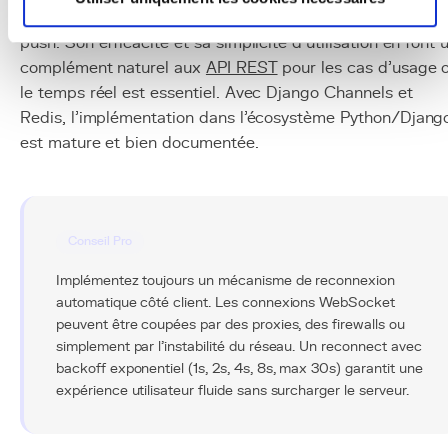
: chat, monitoring, collaboration, jeux en ligne, notificatio
push. Son efficacité et sa simplicité d'utilisation en font 
complément naturel aux
API REST
pour les cas d'usage 
le temps réel est essentiel. Avec Django Channels et
Redis, l'implémentation dans l'écosystème Python/Djang
est mature et bien documentée.
Conseil Pro
Implémentez toujours un mécanisme de reconnexion
automatique côté client. Les connexions WebSocket
peuvent être coupées par des proxies, des firewalls ou
simplement par l'instabilité du réseau. Un reconnect avec
backoff exponentiel (1s, 2s, 4s, 8s, max 30s) garantit une
expérience utilisateur fluide sans surcharger le serveur.