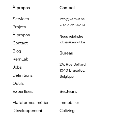
À propos
Contact
Services
info@kern-it.be
+32 2 219 42 60
Projets
À propos
Nous rejoindre
jobs@kern-it.be
Contact
Blog
Bureau
KernLab
2A, Rue Belliard,
Jobs
1040 Bruxelles,
Définitions
Belgique
Outils
Expertises
Secteurs
Plateformes métier
Immobilier
Développement
Coliving