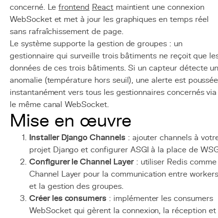
concerné. Le
frontend
React
maintient une connexion
WebSocket et met à jour les graphiques en temps réel
sans rafraîchissement de page.
Le système supporte la gestion de groupes : un
gestionnaire qui surveille trois bâtiments ne reçoit que le
données de ces trois bâtiments. Si un capteur détecte u
anomalie (température hors seuil), une alerte est poussé
instantanément vers tous les gestionnaires concernés via
le même canal WebSocket.
Mise en œuvre
Installer Django Channels
: ajouter channels à votr
projet Django et configurer ASGI à la place de WSG
Configurer le Channel Layer
: utiliser Redis comme
Channel Layer pour la communication entre worker
et la gestion des groupes.
Créer les consumers
: implémenter les consumers
WebSocket qui gèrent la connexion, la réception et