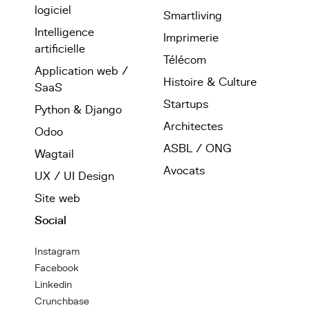
logiciel
Smartliving
Intelligence
Imprimerie
artificielle
Télécom
Application web /
Histoire & Culture
SaaS
Startups
Python & Django
Architectes
Odoo
ASBL / ONG
Wagtail
Avocats
UX / UI Design
Site web
Social
Instagram
Facebook
Linkedin
Crunchbase