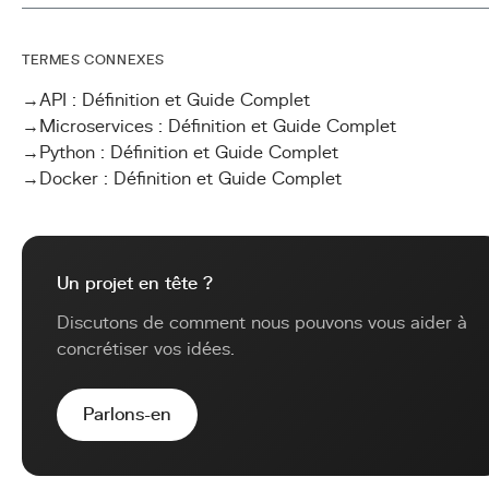
TERMES CONNEXES
→
API : Définition et Guide Complet
→
Microservices : Définition et Guide Complet
→
Python : Définition et Guide Complet
→
Docker : Définition et Guide Complet
Un projet en tête ?
Discutons de comment nous pouvons vous aider à
concrétiser vos idées.
Parlons-en