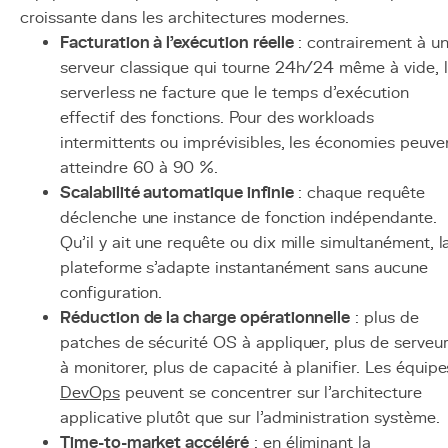
croissante dans les architectures modernes.
Facturation à l'exécution réelle
: contrairement à u
serveur classique qui tourne 24h/24 même à vide, 
serverless ne facture que le temps d'exécution
effectif des fonctions. Pour des workloads
intermittents ou imprévisibles, les économies peuve
atteindre 60 à 90 %.
Scalabilité automatique infinie
: chaque requête
déclenche une instance de fonction indépendante.
Qu'il y ait une requête ou dix mille simultanément, l
plateforme s'adapte instantanément sans aucune
configuration.
Réduction de la charge opérationnelle
: plus de
patches de sécurité OS à appliquer, plus de serveu
à monitorer, plus de capacité à planifier. Les équipe
DevOps
peuvent se concentrer sur l'architecture
applicative plutôt que sur l'administration système.
Time-to-market
accéléré
: en éliminant la