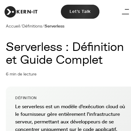
Let's Talk
Accueil
/
Définitions
/
Serverless
Serverless : Définition
et Guide Complet
6 min de lecture
DÉFINITION
Le serverless est un modèle d'exécution cloud où
le fournisseur gère entièrement l'infrastructure
serveur, permettant aux développeurs de se
concentrer uniquement sur le code applicatif.