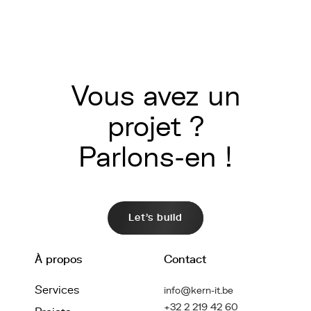
Vous avez un
projet ?
Parlons-en !
Let's build
À propos
Contact
Services
info@kern-it.be
+32 2 219 42 60