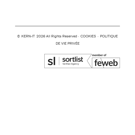
©
KERN-IT
2026 All Rights Reserved ·
COOKIES
·
POLITIQUE
DE VIE PRIVÉE