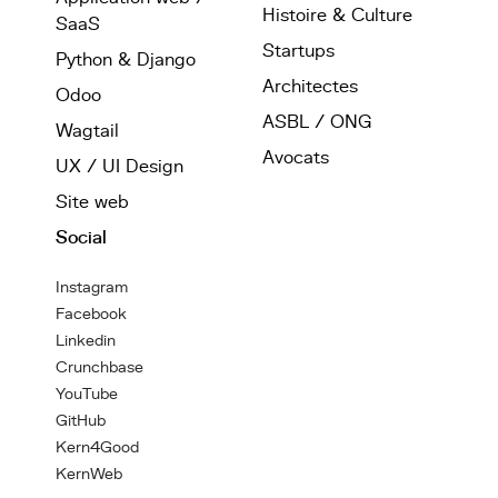
Histoire & Culture
SaaS
Startups
Python & Django
Architectes
Odoo
ASBL / ONG
Wagtail
Avocats
UX / UI Design
Site web
Social
Instagram
Facebook
Linkedin
Crunchbase
YouTube
GitHub
Kern4Good
KernWeb