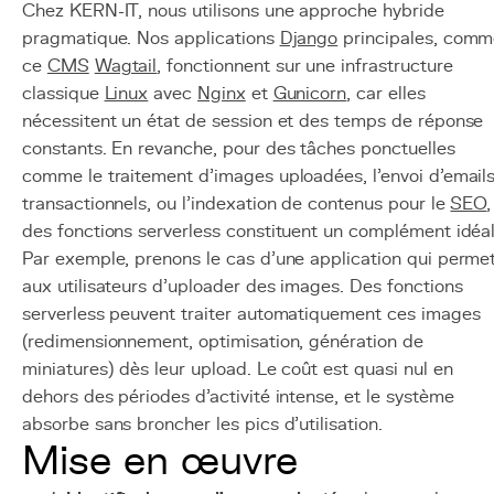
Chez KERN-IT, nous utilisons une approche hybride
pragmatique. Nos applications
Django
principales, com
ce
CMS
Wagtail
, fonctionnent sur une infrastructure
classique
Linux
avec
Nginx
et
Gunicorn
, car elles
nécessitent un état de session et des temps de réponse
constants. En revanche, pour des tâches ponctuelles
comme le traitement d'images uploadées, l'envoi d'email
transactionnels, ou l'indexation de contenus pour le
SEO
,
des fonctions serverless constituent un complément idéal
Par exemple, prenons le cas d'une application qui perme
aux utilisateurs d'uploader des images. Des fonctions
serverless peuvent traiter automatiquement ces images
(redimensionnement, optimisation, génération de
miniatures) dès leur upload. Le coût est quasi nul en
dehors des périodes d'activité intense, et le système
absorbe sans broncher les pics d'utilisation.
Mise en œuvre