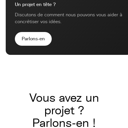
Un projet en tête ?
Discutons de comment nous pouvons vous aider à
concrétiser vos idées.
Parlons-en
Vous avez un
projet ?
Parlons-en !