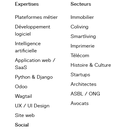
Expertises
Secteurs
Plateformes métier
Immobilier
Développement
Coliving
logiciel
Smartliving
Intelligence
Imprimerie
artificielle
Télécom
Application web /
Histoire & Culture
SaaS
Startups
Python & Django
Architectes
Odoo
ASBL / ONG
Wagtail
Avocats
UX / UI Design
Site web
Social