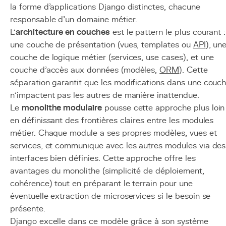
la forme d'applications Django distinctes, chacune
responsable d'un domaine métier.
L'
architecture en couches
est le pattern le plus courant :
une couche de présentation (vues, templates ou
API
), un
couche de logique métier (services, use cases), et une
couche d'accès aux données (modèles,
ORM
). Cette
séparation garantit que les modifications dans une couc
n'impactent pas les autres de manière inattendue.
Le
monolithe modulaire
pousse cette approche plus loin
en définissant des frontières claires entre les modules
métier. Chaque module a ses propres modèles, vues et
services, et communique avec les autres modules via des
interfaces bien définies. Cette approche offre les
avantages du monolithe (simplicité de déploiement,
cohérence) tout en préparant le terrain pour une
éventuelle extraction de microservices si le besoin se
présente.
Django excelle dans ce modèle grâce à son système