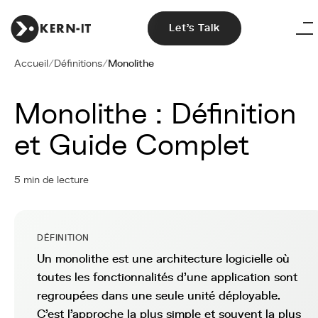
Let's Talk
Accueil
/
Définitions
/
Monolithe
Monolithe : Définition
et Guide Complet
5 min de lecture
DÉFINITION
Un monolithe est une architecture logicielle où
toutes les fonctionnalités d'une application sont
regroupées dans une seule unité déployable.
C'est l'approche la plus simple et souvent la plus