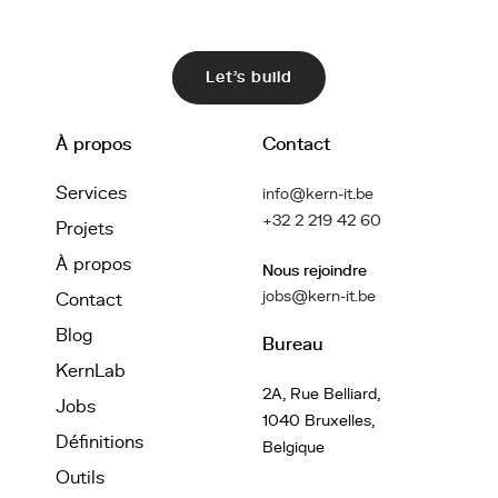
Let's build
À propos
Contact
Services
info@kern-it.be
+32 2 219 42 60
Projets
À propos
Nous rejoindre
jobs@kern-it.be
Contact
Blog
Bureau
KernLab
2A, Rue Belliard,
Jobs
1040 Bruxelles,
Définitions
Belgique
Outils