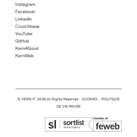
Instagram
Facebook
Linkedin
Crunchbase
YouTube
GitHub
Kern4Good
KernWeb
©
KERN-IT
2026 All Rights Reserved ·
COOKIES
·
POLITIQUE
DE VIE PRIVÉE