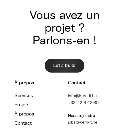
Vous avez un
projet ?
Parlons-en !
Let's build
À propos
Contact
Services
info@kern-it.be
+32 2 219 42 60
Projets
À propos
Nous rejoindre
jobs@kern-it.be
Contact