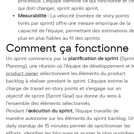
processus. L'équipe identifie ce qui fonctionne et ce
qui doit changer, sprint après sprint.
Mesurabilité :
La vélocité (nombre de story points
livrés par sprint) offre une mesure empirique de la
capacité de l'équipe, permettant des estimations d
plus en plus fiables au fil des sprints.
Comment ça fonctionne
Un sprint commence par la
planification de sprint
(Sprin
Planning), une réunion où l'équipe de développement et l
product owner
sélectionnent les éléments du product
backlog à réaliser pendant le sprint. L'équipe estime la
charge de travail en story points et s'engage sur un
objectif de sprint (Sprint Goal) qui donne du sens à
l'ensemble des éléments sélectionnés.
Pendant l'
exécution du sprint
, l'équipe travaille de
manière autonome sur les éléments du sprint backlog. U
daily standup de 15 minutes permet de synchroniser les
efforts, identifier les blocages et ajuster le plan quotidien