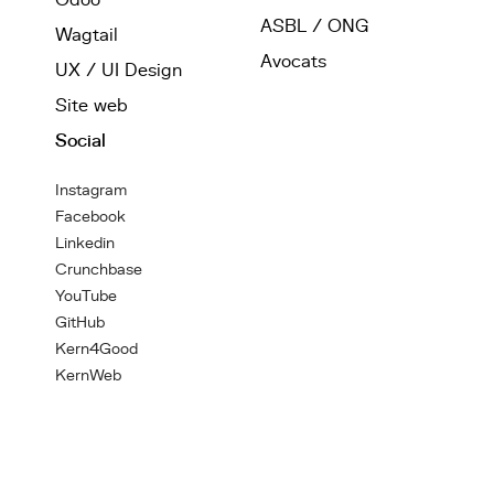
Odoo
ASBL / ONG
Wagtail
Avocats
UX / UI Design
Site web
Social
Instagram
Facebook
Linkedin
Crunchbase
YouTube
GitHub
Kern4Good
KernWeb