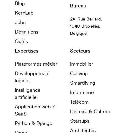
Blog
Bureau
KernLab
2A, Rue Belliard,
Jobs
1040 Bruxelles,
Définitions
Belgique
Outils
Expertises
Secteurs
Plateformes métier
Immobilier
Développement
Coliving
logiciel
Smartliving
Intelligence
Imprimerie
artificielle
Télécom
Application web /
Histoire & Culture
SaaS
Startups
Python & Django
Architectes