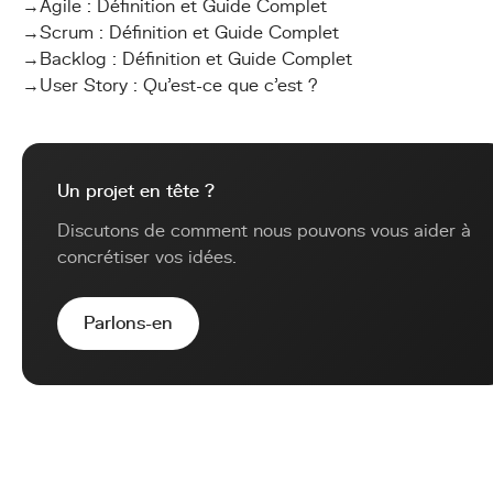
→
Agile : Définition et Guide Complet
→
Scrum : Définition et Guide Complet
→
Backlog : Définition et Guide Complet
→
User Story : Qu'est-ce que c'est ?
Un projet en tête ?
Discutons de comment nous pouvons vous aider à
concrétiser vos idées.
Parlons-en