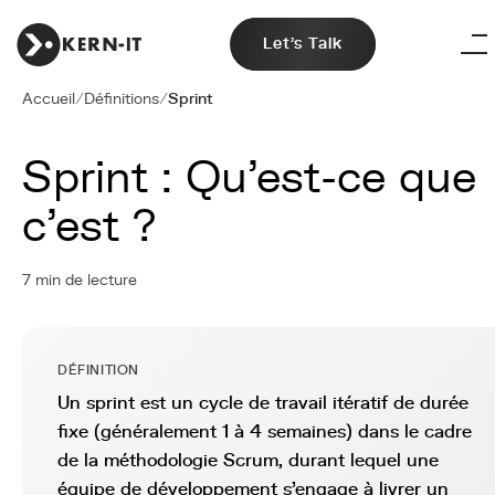
Let's Talk
Accueil
/
Définitions
/
Sprint
Sprint : Qu'est-ce que
c'est ?
7 min de lecture
DÉFINITION
Un sprint est un cycle de travail itératif de durée
fixe (généralement 1 à 4 semaines) dans le cadre
de la méthodologie Scrum, durant lequel une
équipe de développement s'engage à livrer un