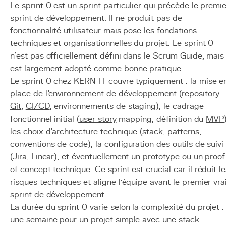
Le sprint 0 est un sprint particulier qui précède le premie
sprint de développement. Il ne produit pas de
fonctionnalité utilisateur mais pose les fondations
techniques et organisationnelles du projet. Le sprint 0
n'est pas officiellement défini dans le Scrum Guide, mais 
est largement adopté comme bonne pratique.
Le sprint 0 chez KERN-IT couvre typiquement : la mise e
place de l'environnement de développement (
repository
Git
,
CI/CD
, environnements de staging), le cadrage
fonctionnel initial (
user story
mapping, définition du
MVP
les choix d'architecture technique (stack, patterns,
conventions de code), la configuration des outils de suivi
(
Jira
, Linear), et éventuellement un
prototype
ou un proof
of concept technique. Ce sprint est crucial car il réduit le
risques techniques et aligne l'équipe avant le premier vra
sprint de développement.
La durée du sprint 0 varie selon la complexité du projet :
une semaine pour un projet simple avec une stack