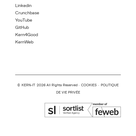
Linkedin
Crunchbase
YouTube
GitHub
Kern4Good
KernWeb
©
KERN-IT
2026 All Rights Reserved ·
COOKIES
·
POLITIQUE
DE VIE PRIVÉE