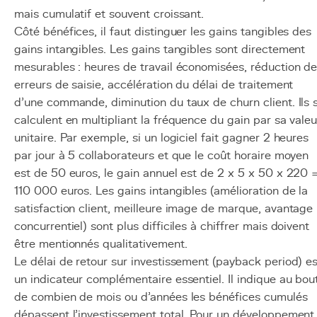
mais cumulatif et souvent croissant.
Côté bénéfices, il faut distinguer les gains tangibles des
gains intangibles. Les gains tangibles sont directement
mesurables : heures de travail économisées, réduction d
erreurs de saisie, accélération du délai de traitement
d'une commande, diminution du taux de churn client. Ils 
calculent en multipliant la fréquence du gain par sa valeu
unitaire. Par exemple, si un logiciel fait gagner 2 heures
par jour à 5 collaborateurs et que le coût horaire moyen
est de 50 euros, le gain annuel est de 2 x 5 x 50 x 220 
110 000 euros. Les gains intangibles (amélioration de la
satisfaction client, meilleure image de marque, avantage
concurrentiel) sont plus difficiles à chiffrer mais doivent
être mentionnés qualitativement.
Le délai de retour sur investissement (payback period) es
un indicateur complémentaire essentiel. Il indique au bou
de combien de mois ou d'années les bénéfices cumulés
dépassent l'investissement total. Pour un développement