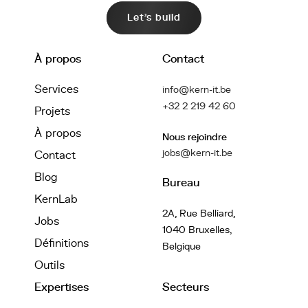
Let's build
À propos
Contact
Services
info@kern-it.be
+32 2 219 42 60
Projets
À propos
Nous rejoindre
jobs@kern-it.be
Contact
Blog
Bureau
KernLab
2A, Rue Belliard,
Jobs
1040 Bruxelles,
Définitions
Belgique
Outils
Expertises
Secteurs