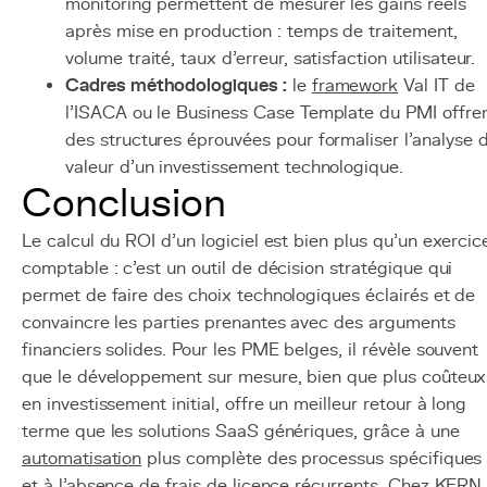
monitoring permettent de mesurer les gains réels
après mise en production : temps de traitement,
volume traité, taux d'erreur, satisfaction utilisateur.
Cadres méthodologiques :
le
framework
Val IT de
l'ISACA ou le Business Case Template du PMI offre
des structures éprouvées pour formaliser l'analyse 
valeur d'un investissement technologique.
Conclusion
Le calcul du ROI d'un logiciel est bien plus qu'un exercic
comptable : c'est un outil de décision stratégique qui
permet de faire des choix technologiques éclairés et de
convaincre les parties prenantes avec des arguments
financiers solides. Pour les PME belges, il révèle souvent
que le développement sur mesure, bien que plus coûteux
en investissement initial, offre un meilleur retour à long
terme que les solutions SaaS génériques, grâce à une
automatisation
plus complète des processus spécifiques
et à l'absence de frais de licence récurrents. Chez KERN