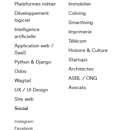
Plateformes métier
Immobilier
Développement
Coliving
logiciel
Smartliving
Intelligence
Imprimerie
artificielle
Télécom
Application web /
Histoire & Culture
SaaS
Startups
Python & Django
Architectes
Odoo
ASBL / ONG
Wagtail
Avocats
UX / UI Design
Site web
Social
Instagram
Facebook