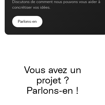
Discutons de comment nous pouvons vous aider à
concrétiser vos idées.
Parlons-en
Vous avez un
projet ?
Parlons-en !