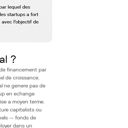
par lequel des
es startups a fort
 avec l'objectif de
al ?
e de financement par
el de croissance.
al ne genere pas de
rtup en echange
prise a moyen terme.
ure capitalists ou
nnels — fonds de
ployer dans un