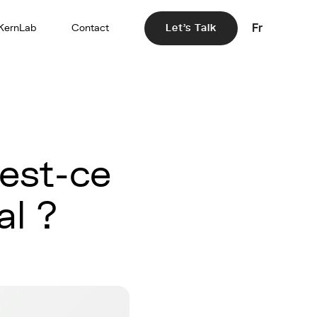
Fr
KernLab
Contact
Let's Talk
'est-ce
al ?