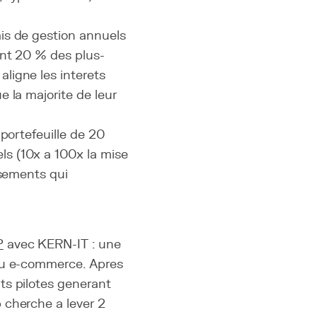
is de gestion annuels
ent 20 % des plus-
ligne les interets
 la majorite de leur
 portefeuille de 20
s (10x a 100x la mise
ssements qui
P
avec KERN-IT : une
 du e-commerce. Apres
ts pilotes generant
 cherche a lever 2