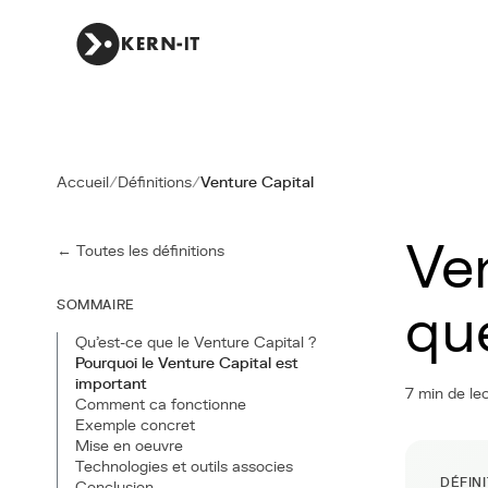
Accueil
/
Définitions
/
Venture Capital
Ven
← Toutes les définitions
SOMMAIRE
que
Qu'est-ce que le Venture Capital ?
Pourquoi le Venture Capital est
important
7 min de le
Comment ca fonctionne
Exemple concret
Mise en oeuvre
Technologies et outils associes
DÉFIN
Conclusion