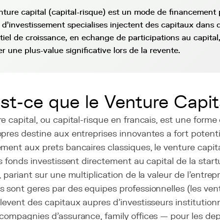
nture capital (capital-risque) est un mode de financement 
 d'investissement specialises injectent des capitaux dans d
tiel de croissance, en echange de participations au capital,
er une plus-value significative lors de la revente.
st-ce que le Venture Capit
e capital, ou capital-risque en francais, est une form
pres destine aux entreprises innovantes a fort potenti
ment aux prets bancaires classiques, le venture capit
es fonds investissent directement au capital de la sta
, pariant sur une multiplication de la valeur de l'entre
 sont geres par des equipes professionnelles (les vent
levent des capitaux aupres d'investisseurs institutio
 compagnies d'assurance, family offices — pour les de