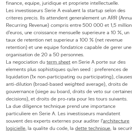
finance, equipe, juridique et propriete intellectuelle.
Les investisseurs Serie A evaluent la startup selon des
criteres precis. Ils attendent generalement un ARR (Annu
Recurring Revenue) compris entre 500 000 et 1,5 million
d'euros, une croissance mensuelle superieure a 10 %, un
taux de retention net superieur a 100 % (net revenue
retention) et une equipe fondatrice capable de gerer une
organisation de 20 a 50 personnes.
La negociation du
term sheet
en Serie A porte sur des
elements plus sophistiques qu'en seed : preferences de
liquidation (1x non-participating ou participating), clause
anti-dilution (broad-based weighted average), droits de
gouvernance (siege au board, droits de veto sur certaine
decisions), et droits de pro-rata pour les tours suivants.
La due diligence technique prend une importance
particuliere en Serie A. Les investisseurs mandatent
souvent des experts externes pour auditer l'
architecture
logicielle
, la qualite du code, la
dette technique
, la securi