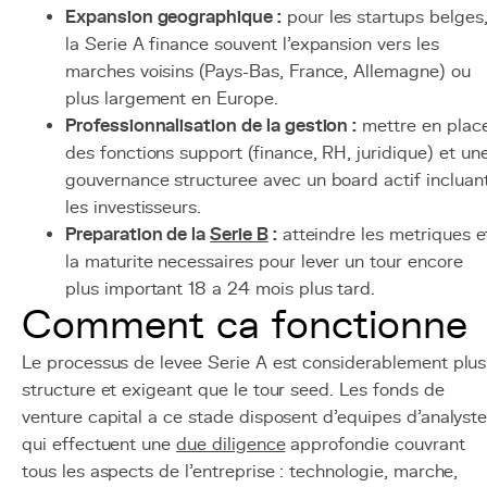
Expansion geographique :
pour les startups belges
la Serie A finance souvent l'expansion vers les
marches voisins (Pays-Bas, France, Allemagne) ou
plus largement en Europe.
Professionnalisation de la gestion :
mettre en plac
des fonctions support (finance, RH, juridique) et un
gouvernance structuree avec un board actif incluan
les investisseurs.
Preparation de la
Serie B
:
atteindre les metriques e
la maturite necessaires pour lever un tour encore
plus important 18 a 24 mois plus tard.
Comment ca fonctionne
Le processus de levee Serie A est considerablement plus
structure et exigeant que le tour seed. Les fonds de
venture capital a ce stade disposent d'equipes d'analyst
qui effectuent une
due diligence
approfondie couvrant
tous les aspects de l'entreprise : technologie, marche,