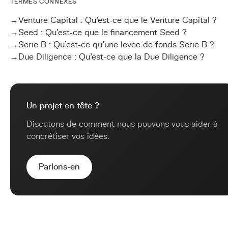
TERMES CONNEXES
→
Venture Capital : Qu'est-ce que le Venture Capital ?
→
Seed : Qu'est-ce que le financement Seed ?
→
Serie B : Qu'est-ce qu'une levee de fonds Serie B ?
→
Due Diligence : Qu'est-ce que la Due Diligence ?
Un projet en tête ?
Discutons de comment nous pouvons vous aider à
concrétiser vos idées.
Parlons-en