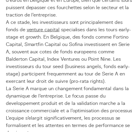
d'euros en Belgique et en Europe, bien que certains tour
puissent depasser ces fourchettes selon le secteur et la
traction de l'entreprise.
A ce stade, les investisseurs sont principalement des
fonds de
venture capital
specialises dans les tours early-
stage et growth. En Belgique, des fonds comme Fortino
Capital, Smartfin Capital ou Sofina investissent en Serie
A, souvent aux cotes de fonds europeens comme
Balderton Capital, Index Ventures ou Point Nine. Les
investisseurs du tour seed (business angels, fonds early-
stage) participent frequemment au tour de Serie A en
exercant leur droit de suivre (pro-rata rights).
La Serie A marque un changement fondamental dans la
dynamique de l'entreprise. Le focus passe du
developpement produit et de la validation marche a la
croissance commerciale et a l'optimisation des processus
L'equipe s'elargit significativement, les processus se
formalisent et les attentes en termes de performance se