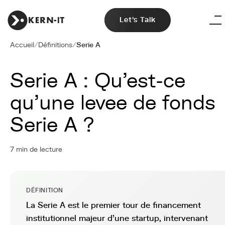
Let's Talk
Accueil
/
Définitions
/
Serie A
Serie A : Qu'est-ce
qu'une levee de fonds
Serie A ?
7 min de lecture
DÉFINITION
La Serie A est le premier tour de financement
institutionnel majeur d'une startup, intervenant