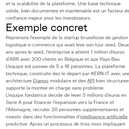
et la scalabilite de la plateforme. Une base technique
solide, bien documentee et maintenable est un facteur d
confiance majeur pour les investisseurs.
Exemple concret
Reprenons l'exemple de la startup bruxelloise de gestion
logistique e-commerce qui avait leve son tour seed. Deu
ans apres le seed, l'entreprise a atteint 1 million d'euros
d'ARR avec 200 clients en Belgique et aux Pays-Bas.
L'equipe est passee de 5 a 18 personnes. La plateforme
technique, construite des le depart par KERN-IT avec un
architecture
Django
modulaire et des
API
bien structuree
supporte la montee en charge sans probleme.
L'equipe fondatrice decide de lever 5 millions d'euros en
Serie A pour financer l'expansion vers la France et
l'Allemagne, recruter 20 personnes supplementaires et
investir dans des fonctionnalites d'
intelligence artificielle
predictive. Apres un processus de trois mois impliquant