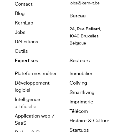
jobs@kern-it.be
Contact
Blog
Bureau
KernLab
2A, Rue Belliard,
Jobs
1040 Bruxelles,
Définitions
Belgique
Outils
Expertises
Secteurs
Plateformes métier
Immobilier
Développement
Coliving
logiciel
Smartliving
Intelligence
Imprimerie
artificielle
Télécom
Application web /
Histoire & Culture
SaaS
Startups