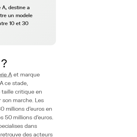
 A, destine a
ntre un modele
tre 10 et 30
 ?
rie A
et marque
A ce stade,
 taille critique en
r son marche. Les
0 millions d'euros en
 50 millions d'euros.
pecialises dans
retrouve des acteurs