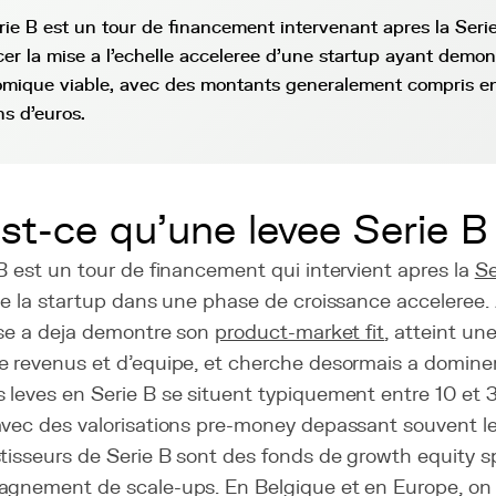
rie B est un tour de financement intervenant apres la Serie
cer la mise a l'echelle acceleree d'une startup ayant demo
mique viable, avec des montants generalement compris en
ns d'euros.
st-ce qu'une levee Serie B
B est un tour de financement qui intervient apres la
Se
de la startup dans une phase de croissance acceleree. 
ise a deja demontre son
product-market fit
, atteint une
e revenus et d'equipe, et cherche desormais a domine
leves en Serie B se situent typiquement entre 10 et 3
vec des valorisations pre-money depassant souvent les
tisseurs de Serie B sont des fonds de growth equity s
agnement de scale-ups. En Belgique et en Europe, on 