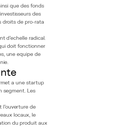
ainsi que des fonds
nvestisseurs des
 droits de pro-rata
t d'echelle radical.
ui doit fonctionner
es, une equipe de
nie.
ante
ermet a une startup
on segment. Les
 l'ouverture de
eaux locaux, le
ation du produit aux