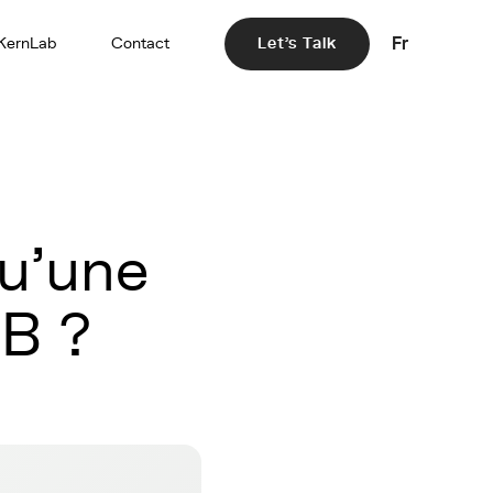
Fr
KernLab
Contact
Let's Talk
qu'une
 B ?