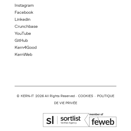
Instagram
Facebook
Linkedin
Crunchbase
YouTube
GitHub
Kern4Good
KernWeb
©
KERN-IT
2026 All Rights Reserved ·
COOKIES
·
POLITIQUE
DE VIE PRIVÉE