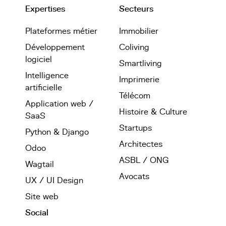
Expertises
Secteurs
Plateformes métier
Immobilier
Développement
Coliving
logiciel
Smartliving
Intelligence
Imprimerie
artificielle
Télécom
Application web /
Histoire & Culture
SaaS
Startups
Python & Django
Architectes
Odoo
ASBL / ONG
Wagtail
Avocats
UX / UI Design
Site web
Social