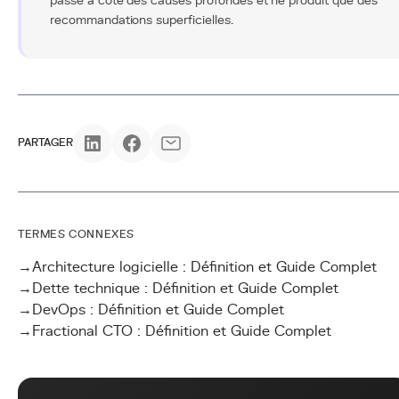
passe à côté des causes profondes et ne produit que des
recommandations superficielles.
PARTAGER
TERMES CONNEXES
→
Architecture logicielle : Définition et Guide Complet
→
Dette technique : Définition et Guide Complet
→
DevOps : Définition et Guide Complet
→
Fractional CTO : Définition et Guide Complet