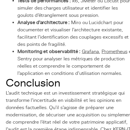
Tests de performances :
k6, JMeter ou Locust pour
simuler des charges utilisateur et identifier les
goulots d'étranglement sous pression.
Analyse d'architecture :
Miro ou Lucidchart pour
documenter et visualiser l'architecture existante,
facilitant l'identification des couplages excessifs et
des points de fragilité.
Monitoring et observabilité :
Grafana
,
Prometheus
Sentry pour analyser les métriques de production
réelles et comprendre le comportement de
l'application en conditions d'utilisation normales.
Conclusion
L'audit technique est un investissement stratégique qui
transforme l'incertitude en visibilité et les opinions en
données factuelles. Qu'il s'agisse de préparer une
modernisation, de sécuriser une acquisition ou simpleme
de comprendre l'état réel de votre patrimoine applicatif,
l'audit est la première étape indispensable. Chez KERN-IT