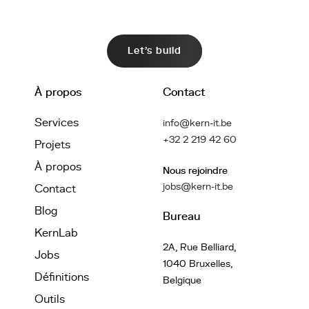
Let's build
À propos
Contact
Services
info@kern-it.be
+32 2 219 42 60
Projets
À propos
Nous rejoindre
jobs@kern-it.be
Contact
Blog
Bureau
KernLab
2A, Rue Belliard,
Jobs
1040 Bruxelles,
Définitions
Belgique
Outils