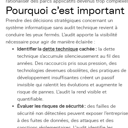
rationaliser des parcs applicatifs devenus trop complexe
Pourquoi c'est important
Prendre des décisions stratégiques concernant un
système informatique sans audit technique revient à
conduire les yeux fermés. L'audit apporte la visibilité
nécessaire pour agir de manière éclairée :
Identifier la
dette technique
cachée :
la dette
technique s'accumule silencieusement au fil des
années. Des raccourcis pris sous pression, des
technologies devenues obsolètes, des pratiques de
développement insuffisantes créent un passif
invisible qui ralentit les évolutions et augmente le
risque de pannes. L'audit la rend visible et
quantifiable.
Évaluer les risques de sécurité :
des failles de
sécurité non détectées peuvent exposer l'entreprise
à des fuites de données, des attaques et des
sanctions réglementaires. L'audit identifie les