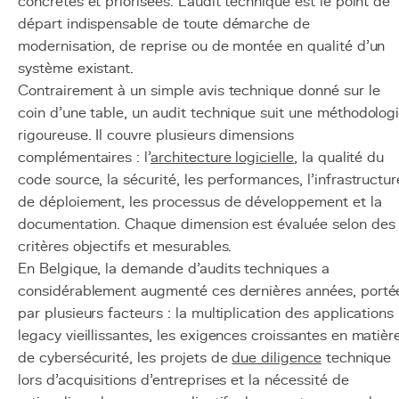
concrètes et priorisées. L'audit technique est le point de
départ indispensable de toute démarche de
modernisation, de reprise ou de montée en qualité d'un
système existant.
Contrairement à un simple avis technique donné sur le
coin d'une table, un audit technique suit une méthodolog
rigoureuse. Il couvre plusieurs dimensions
complémentaires : l'
architecture logicielle
, la qualité du
code source, la sécurité, les performances, l'infrastructur
de déploiement, les processus de développement et la
documentation. Chaque dimension est évaluée selon des
critères objectifs et mesurables.
En Belgique, la demande d'audits techniques a
considérablement augmenté ces dernières années, porté
par plusieurs facteurs : la multiplication des applications
legacy vieillissantes, les exigences croissantes en matièr
de cybersécurité, les projets de
due diligence
technique
lors d'acquisitions d'entreprises et la nécessité de