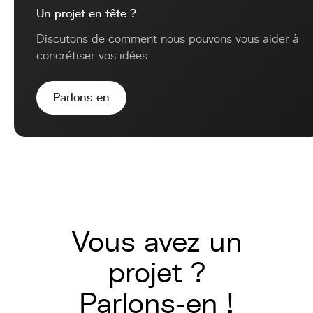
Un projet en tête ?
Discutons de comment nous pouvons vous aider à
concrétiser vos idées.
Parlons-en
Vous avez un
projet ?
Parlons-en !