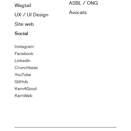
ASBL / ONG
Wagtail
Avocats
UX / UI Design
Site web
Social
Instagram
Facebook
Linkedin
Crunchbase
YouTube
GitHub
Kern4Good
KernWeb