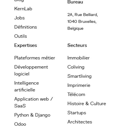
Bureau
KernLab
2A, Rue Belliard,
Jobs
1040 Bruxelles,
Définitions
Belgique
Outils
Expertises
Secteurs
Plateformes métier
Immobilier
Développement
Coliving
logiciel
Smartliving
Intelligence
Imprimerie
artificielle
Télécom
Application web /
Histoire & Culture
SaaS
Startups
Python & Django
Architectes
Odoo