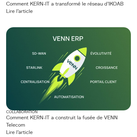
Comment KERN-IT a transformé le réseau d’IKOAB
Lire l'article
COLLABORATION
Comment KERN-IT a construit la fusée de VENN
Telecom
Lire l'article