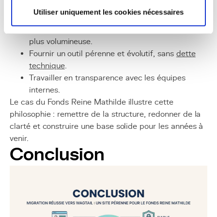
priorités.
Utiliser uniquement les cookies nécessaires
Avancer méthodiquement, par étapes.
Rechercher la solution la plus adaptée, pas la
plus volumineuse.
Fournir un outil pérenne et évolutif, sans
dette
technique
.
Travailler en transparence avec les équipes
internes.
Le cas du Fonds Reine Mathilde illustre cette
philosophie : remettre de la structure, redonner de la
clarté et construire une base solide pour les années à
venir.
Conclusion