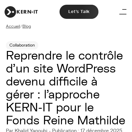
Let's Talk
Accueil
/
Blog
Collaboration
Reprendre le contrôle
d’un site WordPress
devenu difficile à
gérer : l’approche
KERN-IT pour le
Fonds Reine Mathilde
Par Khalid Yagoubi - Publication : 17 décembre 2025