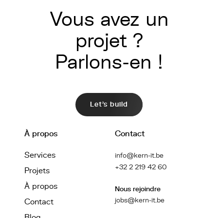
Vous avez un
projet ?
Parlons-en !
Let's build
À propos
Contact
Services
info@kern-it.be
+32 2 219 42 60
Projets
À propos
Nous rejoindre
jobs@kern-it.be
Contact
Blog