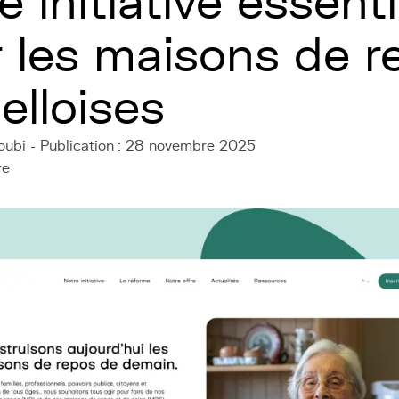
e initiative essenti
 les maisons de r
elloises
oubi - Publication : 28 novembre 2025
re