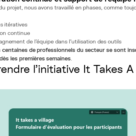
du projet, nous avons travaillé en phases, comme touj
s itératives
tion continue
nement de l’équipe dans l’utilisation des outils
 centaines de professionnels du secteur se sont ins
ès les premières semaines
.
ndre l’initiative It Takes A