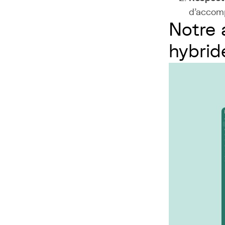
d’accom
Notre 
hybrid