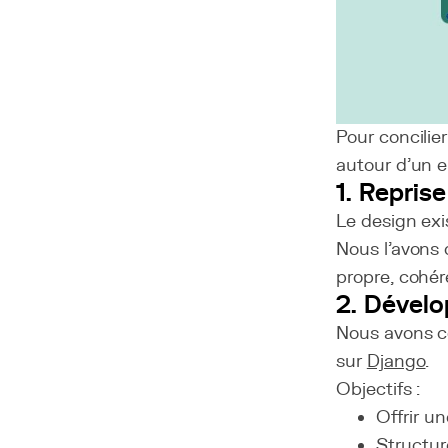
Pour concilier
autour d’un 
1. Reprise
Le design exi
Nous l’avons
propre, cohér
2. Dévelo
Nous avons co
sur
Django
.
Objectifs :
Offrir u
Structur