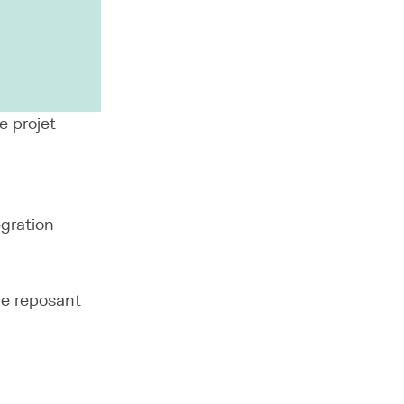
e projet
égration
le reposant