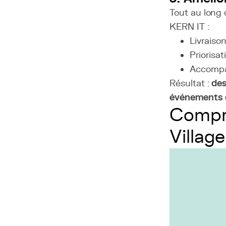
Tout au long 
KERN IT :
Livraison
Priorisa
Accompag
Résultat :
des
événements d
Compre
Village