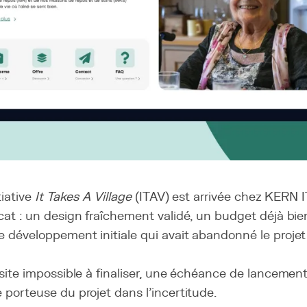
tiative
It Takes A Village
(ITAV) est arrivée chez KERN 
cat : un design fraîchement validé, un budget déjà bi
 développement initiale qui avait abandonné le projet
 site impossible à finaliser, une échéance de lancement
 porteuse du projet dans l’incertitude.