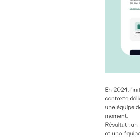
En 2024, l’ini
contexte déli
une équipe de
moment.
Résultat : un
et une équipe