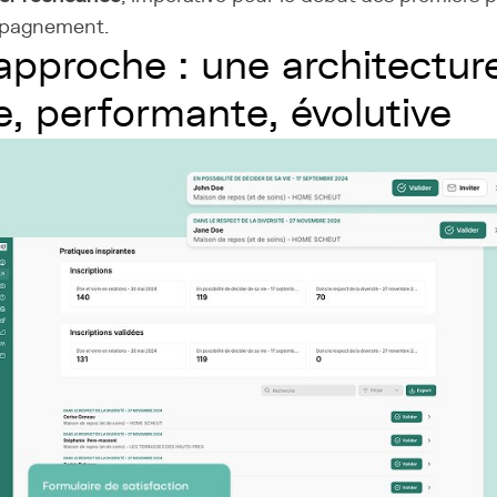
pagnement.
approche : une architectur
e, performante, évolutive