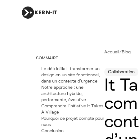
Accueil
/
Blog
SOMMAIRE
Le défi initial : transformer un
Collaboration
design en un site fonctionnel,
It T
dans un contexte d’urgence
Notre approche : une
architecture hybride,
com
performante, évolutive
Comprendre l’initiative It Takes
A Village
cont
Pourquoi ce projet compte pour
nous
Conclusion