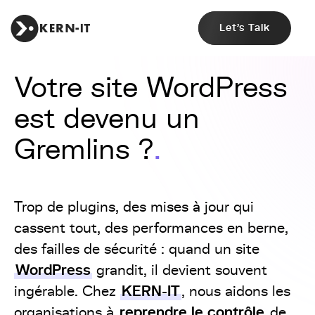
Let's Talk
Votre site WordPress
est devenu un
Gremlins ?
Trop de plugins, des mises à jour qui
cassent tout, des performances en berne,
des failles de sécurité : quand un site
WordPress
grandit, il devient souvent
KERN-IT
ingérable. Chez
, nous aidons les
reprendre le contrôle
organisations à
de