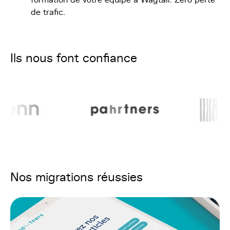
formation de votre équipe à Wagtail. Zéro perte
de trafic.
Ils nous font confiance
Nos migrations réussies