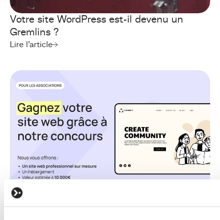
Votre site WordPress est-il devenu un
Gremlins ?
Lire l'article
KERN-IT
Kern4Good - Appel à Projets - Edition