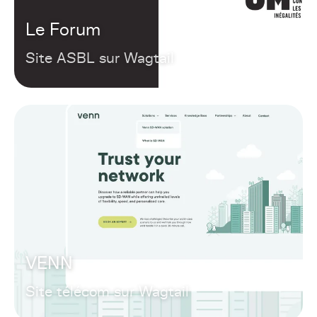
Le Forum
Site ASBL sur Wagtail
VENN
Site télécom sur Wagtail