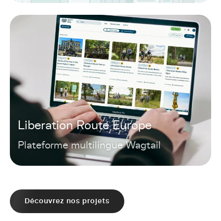
Liberation Route Europe
Plateforme multilingue Wagtail
Découvrez nos projets