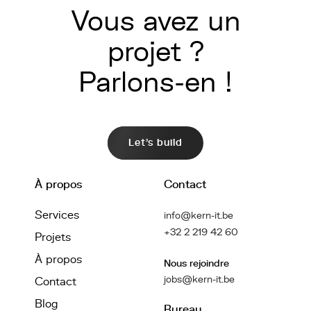
Vous avez un
projet ?
Parlons-en !
Let's build
À propos
Contact
Services
info@kern-it.be
+32 2 219 42 60
Projets
À propos
Nous rejoindre
jobs@kern-it.be
Contact
Blog
Bureau