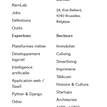
KernLab
2A, Rue Belliard,
Jobs
1040 Bruxelles,
Définitions
Belgique
Outils
Expertises
Secteurs
Plateformes métier
Immobilier
Développement
Coliving
logiciel
Smartliving
Intelligence
Imprimerie
artificielle
Télécom
Application web /
Histoire & Culture
SaaS
Startups
Python & Django
Architectes
Odoo