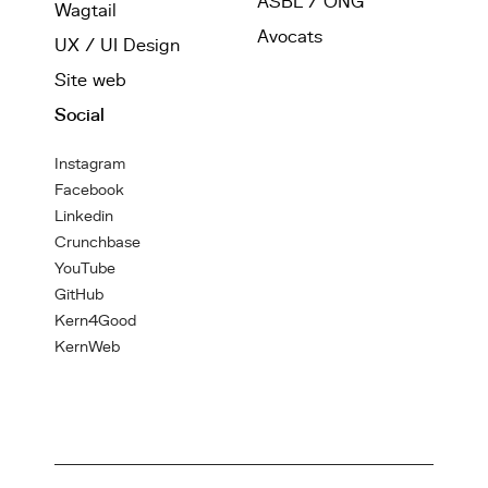
ASBL / ONG
Wagtail
Avocats
UX / UI Design
Site web
Social
Instagram
Facebook
Linkedin
Crunchbase
YouTube
GitHub
Kern4Good
KernWeb