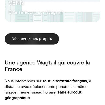
VENN
Site télécom sur Wagtail
Découvrez nos projets
Une agence Wagtail qui couvre la
France
Nous intervenons sur
tout le territoire français
, à
distance avec déplacements ponctuels : même
langue, même fuseau horaire,
sans surcoût
géographique
.