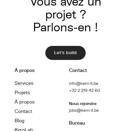
Vous avez un
projet ?
Parlons-en !
Let's build
À propos
Contact
Services
info@kern-it.be
+32 2 219 42 60
Projets
À propos
Nous rejoindre
jobs@kern-it.be
Contact
Blog
Bureau
KernLab