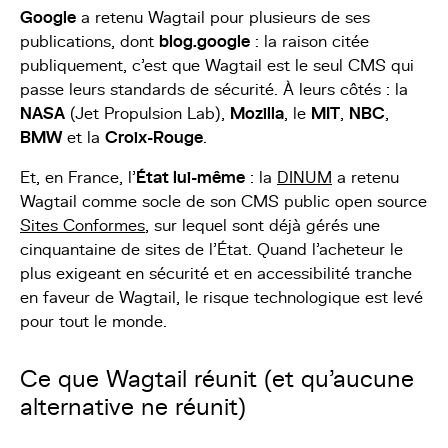
Google
a retenu Wagtail pour plusieurs de ses
publications, dont
blog.google
: la raison citée
publiquement, c'est que Wagtail est le seul CMS qui
passe leurs standards de sécurité. À leurs côtés : la
NASA
(Jet Propulsion Lab),
Mozilla
, le
MIT
,
NBC
,
BMW
et la
Croix-Rouge
.
Et, en France, l'
État lui-même
: la
DINUM
a retenu
Wagtail comme socle de son CMS public open source
Sites Conformes
, sur lequel sont déjà gérés une
cinquantaine de sites de l'État. Quand l'acheteur le
plus exigeant en sécurité et en accessibilité tranche
en faveur de Wagtail, le risque technologique est levé
pour tout le monde.
Ce que Wagtail réunit (et qu'aucune
alternative ne réunit)