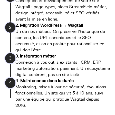
Conception et
développement de votre site
Wagtail : page types, blocs StreamField métier,
design intégré, accessibilité et SEO vérifiés
avant la mise en ligne.
2. Migration WordPress → Wagtail
2
Un de nos métiers. On préserve l'historique de
contenu, les URL canoniques et le SEO
accumulé, et on en profite pour rationaliser ce
qui doit l'être.
3. Intégration métier
3
Connexion à vos outils existants : CRM, ERP,
marketing automation, paiement. Un écosystème
digital cohérent, pas un site isolé.
4. Maintenance dans la durée
4
Monitoring, mises à jour de sécurité, évolutions
fonctionnelles. Un site qui vit 5 à 10 ans, suivi
par une équipe qui pratique Wagtail depuis
2016.