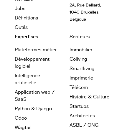
2A, Rue Belliard,
Jobs
1040 Bruxelles,
Définitions
Belgique
Outils
Expertises
Secteurs
Plateformes métier
Immobilier
Développement
Coliving
logiciel
Smartliving
Intelligence
Imprimerie
artificielle
Télécom
Application web /
Histoire & Culture
SaaS
Startups
Python & Django
Architectes
Odoo
ASBL / ONG
Wagtail