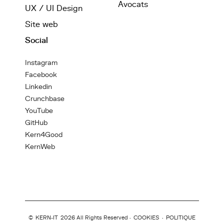
Avocats
UX / UI Design
Site web
Social
Instagram
Facebook
Linkedin
Crunchbase
YouTube
GitHub
Kern4Good
KernWeb
©
KERN-IT
2026 All Rights Reserved ·
COOKIES
·
POLITIQUE