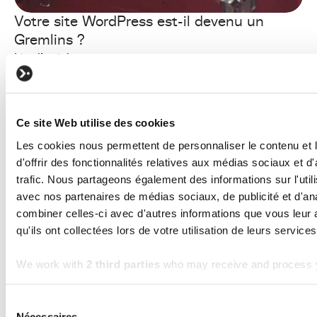
Votre site WordPress est-il devenu un
Gremlins ?
Lire l'article
Ce site Web utilise des cookies
Les cookies nous permettent de personnaliser le contenu et
d'offrir des fonctionnalités relatives aux médias sociaux et d
trafic. Nous partageons également des informations sur l'utili
avec nos partenaires de médias sociaux, de publicité et d'an
combiner celles-ci avec d'autres informations que vous leur 
qu'ils ont collectées lors de votre utilisation de leurs services
We work with
2 third parties
who may receive and process y
BUSINESS
Sélection
Combien coûte le développement d’un
Nécessaires