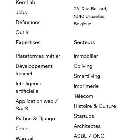
KernLab
2A, Rue Belliard,
Jobs
1040 Bruxelles,
Définitions
Belgique
Outils
Expertises
Secteurs
Plateformes métier
Immobilier
Développement
Coliving
logiciel
Smartliving
Intelligence
Imprimerie
artificielle
Télécom
Application web /
Histoire & Culture
SaaS
Startups
Python & Django
Architectes
Odoo
ASBL / ONG
Wagtail