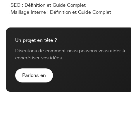
→
SEO : Définition et Guide Complet
→
Maillage Interne : Définition et Guide Complet
Un projet en tête ?
Discutons de comment nous pouvons vous aider à
concrétiser vos idées.
Parlons-en