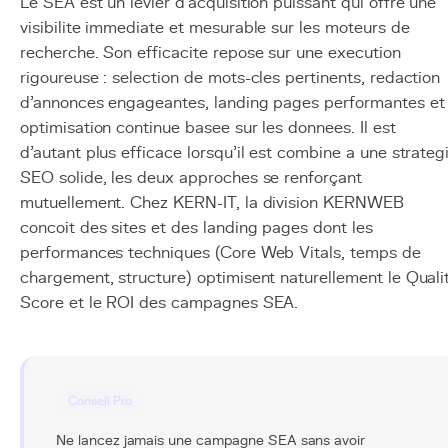
Le SEA est un levier d'acquisition puissant qui offre une
visibilite immediate et mesurable sur les moteurs de
recherche. Son efficacite repose sur une execution
rigoureuse : selection de mots-cles pertinents, redaction
d'annonces engageantes, landing pages performantes et
optimisation continue basee sur les donnees. Il est
d'autant plus efficace lorsqu'il est combine a une strateg
SEO solide, les deux approches se renforçant
mutuellement. Chez KERN-IT, la division KERNWEB
concoit des sites et des landing pages dont les
performances techniques (Core Web Vitals, temps de
chargement, structure) optimisent naturellement le Quali
Score et le ROI des campagnes SEA.
Conseil Pro
Ne lancez jamais une campagne SEA sans avoir