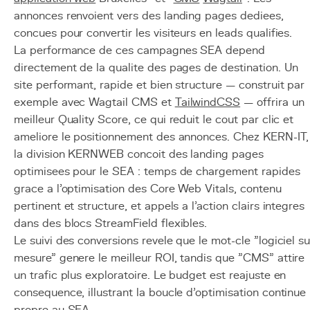
annonces renvoient vers des landing pages dediees,
concues pour convertir les visiteurs en leads qualifies.
La performance de ces campagnes SEA depend
directement de la qualite des pages de destination. Un
site performant, rapide et bien structure — construit par
exemple avec Wagtail CMS et
Tailwind
CSS
— offrira un
meilleur Quality Score, ce qui reduit le cout par clic et
ameliore le positionnement des annonces. Chez KERN-IT,
la division KERNWEB concoit des landing pages
optimisees pour le SEA : temps de chargement rapides
grace a l'optimisation des Core Web Vitals, contenu
pertinent et structure, et appels a l'action clairs integres
dans des blocs StreamField flexibles.
Le suivi des conversions revele que le mot-cle "logiciel su
mesure" genere le meilleur ROI, tandis que "CMS" attire
un trafic plus exploratoire. Le budget est reajuste en
consequence, illustrant la boucle d'optimisation continue