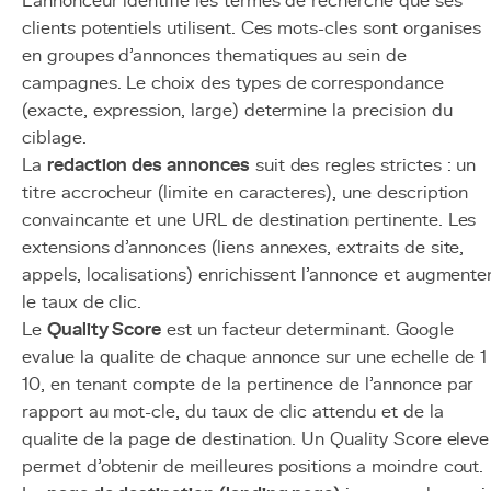
L'annonceur identifie les termes de recherche que ses
clients potentiels utilisent. Ces mots-cles sont organises
en groupes d'annonces thematiques au sein de
campagnes. Le choix des types de correspondance
(exacte, expression, large) determine la precision du
ciblage.
La
redaction des annonces
suit des regles strictes : un
titre accrocheur (limite en caracteres), une description
convaincante et une URL de destination pertinente. Les
extensions d'annonces (liens annexes, extraits de site,
appels, localisations) enrichissent l'annonce et augmente
le taux de clic.
Le
Quality Score
est un facteur determinant. Google
evalue la qualite de chaque annonce sur une echelle de 1
10, en tenant compte de la pertinence de l'annonce par
rapport au mot-cle, du taux de clic attendu et de la
qualite de la page de destination. Un Quality Score eleve
permet d'obtenir de meilleures positions a moindre cout.