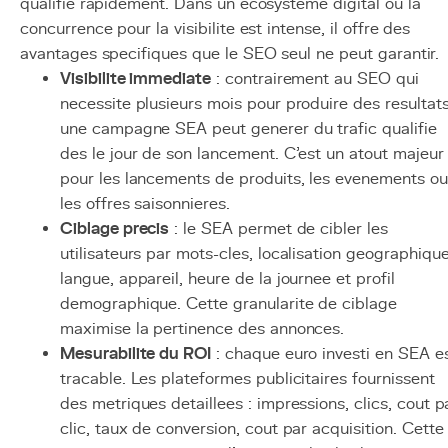
qualifie rapidement. Dans un ecosysteme digital ou la
concurrence pour la visibilite est intense, il offre des
avantages specifiques que le SEO seul ne peut garantir.
Visibilite immediate
: contrairement au SEO qui
necessite plusieurs mois pour produire des resultats
une campagne SEA peut generer du trafic qualifie
des le jour de son lancement. C'est un atout majeur
pour les lancements de produits, les evenements ou
les offres saisonnieres.
Ciblage precis
: le SEA permet de cibler les
utilisateurs par mots-cles, localisation geographique
langue, appareil, heure de la journee et profil
demographique. Cette granularite de ciblage
maximise la pertinence des annonces.
Mesurabilite du ROI
: chaque euro investi en SEA e
tracable. Les plateformes publicitaires fournissent
des metriques detaillees : impressions, clics, cout p
clic, taux de conversion, cout par acquisition. Cette