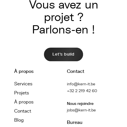
Vous avez un
projet ?
Parlons-en !
Let's build
À propos
Contact
Services
info@kern-it.be
+32 2 219 42 60
Projets
À propos
Nous rejoindre
jobs@kern-it.be
Contact
Blog
Bureau