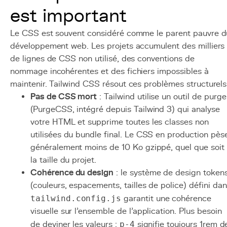
est important
Le CSS est souvent considéré comme le parent pauvre d
développement web. Les projets accumulent des milliers
de lignes de CSS non utilisé, des conventions de
nommage incohérentes et des fichiers impossibles à
maintenir. Tailwind CSS résout ces problèmes structurels
Pas de CSS mort
: Tailwind utilise un outil de purge
(PurgeCSS, intégré depuis Tailwind 3) qui analyse
votre HTML et supprime toutes les classes non
utilisées du bundle final. Le CSS en production pès
généralement moins de 10 Ko gzippé, quel que soit
la taille du projet.
Cohérence du design
: le système de design token
(couleurs, espacements, tailles de police) défini da
tailwind.config.js
garantit une cohérence
visuelle sur l'ensemble de l'application. Plus besoin
de deviner les valeurs :
p-4
signifie toujours 1rem d