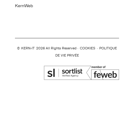
KernWeb
©
KERN-IT
2026 All Rights Reserved ·
COOKIES
·
POLITIQUE
DE VIE PRIVÉE