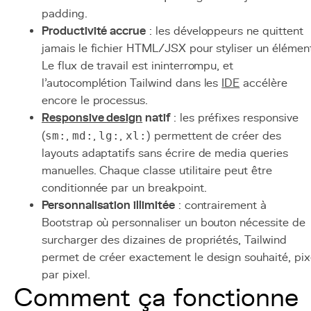
padding.
Productivité accrue
: les développeurs ne quittent
jamais le fichier HTML/JSX pour styliser un élément
Le flux de travail est ininterrompu, et
l'autocomplétion Tailwind dans les
IDE
accélère
encore le processus.
Responsive design
natif
: les préfixes responsive
(
sm:
,
md:
,
lg:
,
xl:
) permettent de créer des
layouts adaptatifs sans écrire de media queries
manuelles. Chaque classe utilitaire peut être
conditionnée par un breakpoint.
Personnalisation illimitée
: contrairement à
Bootstrap où personnaliser un bouton nécessite de
surcharger des dizaines de propriétés, Tailwind
permet de créer exactement le design souhaité, pix
par pixel.
Comment ça fonctionne