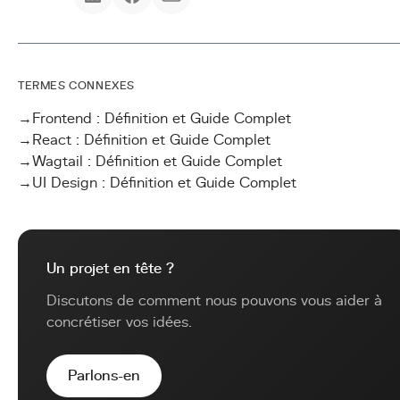
TERMES CONNEXES
→
Frontend : Définition et Guide Complet
→
React : Définition et Guide Complet
→
Wagtail : Définition et Guide Complet
→
UI Design : Définition et Guide Complet
Un projet en tête ?
Discutons de comment nous pouvons vous aider à
concrétiser vos idées.
Parlons-en