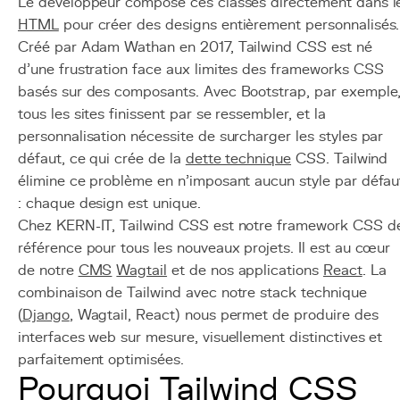
Le développeur compose ces classes directement dans l
HTML
pour créer des designs entièrement personnalisés.
Créé par Adam Wathan en 2017, Tailwind CSS est né
d'une frustration face aux limites des frameworks CSS
basés sur des composants. Avec Bootstrap, par exemple
tous les sites finissent par se ressembler, et la
personnalisation nécessite de surcharger les styles par
défaut, ce qui crée de la
dette technique
CSS. Tailwind
élimine ce problème en n'imposant aucun style par défau
: chaque design est unique.
Chez KERN-IT, Tailwind CSS est notre framework CSS d
référence pour tous les nouveaux projets. Il est au cœur
de notre
CMS
Wagtail
et de nos applications
React
. La
combinaison de Tailwind avec notre stack technique
(
Django
, Wagtail, React) nous permet de produire des
interfaces web sur mesure, visuellement distinctives et
parfaitement optimisées.
Pourquoi Tailwind CSS