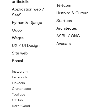
artificielle
Télécom
Application web /
Histoire & Culture
SaaS
Startups
Python & Django
Architectes
Odoo
ASBL / ONG
Wagtail
Avocats
UX / UI Design
Site web
Social
Instagram
Facebook
Linkedin
Crunchbase
YouTube
GitHub
Kern4Good