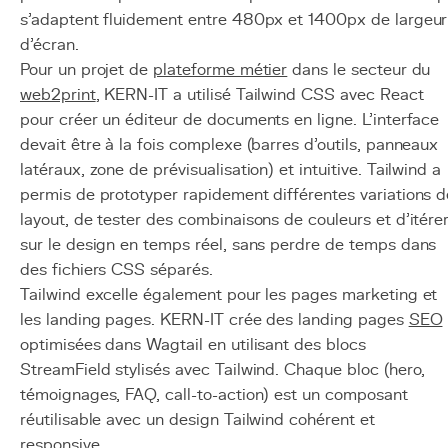
s'adaptent fluidement entre 480px et 1400px de largeur
d'écran.
Pour un projet de
plateforme métier
dans le secteur du
web2print
, KERN-IT a utilisé Tailwind CSS avec React
pour créer un éditeur de documents en ligne. L'interface
devait être à la fois complexe (barres d'outils, panneaux
latéraux, zone de prévisualisation) et intuitive. Tailwind a
permis de prototyper rapidement différentes variations d
layout, de tester des combinaisons de couleurs et d'itére
sur le design en temps réel, sans perdre de temps dans
des fichiers CSS séparés.
Tailwind excelle également pour les pages marketing et
les landing pages. KERN-IT crée des landing pages
SEO
optimisées dans Wagtail en utilisant des blocs
StreamField stylisés avec Tailwind. Chaque bloc (hero,
témoignages, FAQ, call-to-action) est un composant
réutilisable avec un design Tailwind cohérent et
responsive.