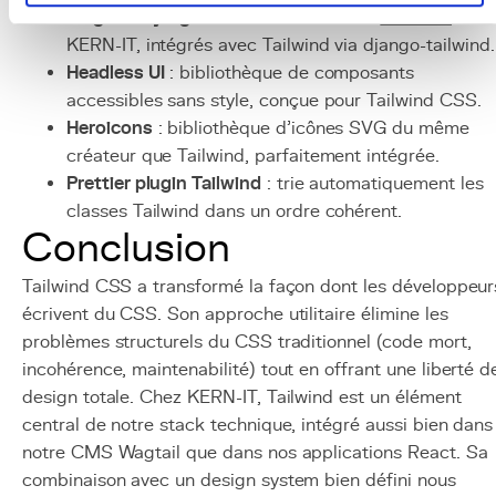
Wagtail/Django
: CMS et framework
backend
de
KERN-IT, intégrés avec Tailwind via django-tailwind.
Headless UI
: bibliothèque de composants
accessibles sans style, conçue pour Tailwind CSS.
Heroicons
: bibliothèque d'icônes SVG du même
créateur que Tailwind, parfaitement intégrée.
Prettier plugin Tailwind
: trie automatiquement les
classes Tailwind dans un ordre cohérent.
Conclusion
Tailwind CSS a transformé la façon dont les développeur
écrivent du CSS. Son approche utilitaire élimine les
problèmes structurels du CSS traditionnel (code mort,
incohérence, maintenabilité) tout en offrant une liberté d
design totale. Chez KERN-IT, Tailwind est un élément
central de notre stack technique, intégré aussi bien dans
notre CMS Wagtail que dans nos applications React. Sa
combinaison avec un design system bien défini nous