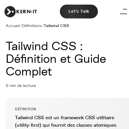
Let's Talk
Accueil
/
Définitions
/
Tailwind CSS
Tailwind CSS :
Définition et Guide
Complet
6 min de lecture
DÉFINITION
Tailwind CSS est un framework CSS utilitaire
(utility-first) qui fournit des classes atomiques