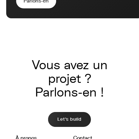
Parlons-en
Vous avez un
projet ?
Parlons-en !
Let's build
À propos
Contact