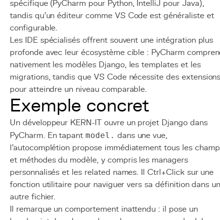
spécifique (PyCharm pour Python, IntelliJ pour Java),
tandis qu'un éditeur comme VS Code est généraliste et
configurable.
Les IDE spécialisés offrent souvent une intégration plus
profonde avec leur écosystème cible : PyCharm compre
nativement les modèles Django, les templates et les
migrations, tandis que VS Code nécessite des extension
pour atteindre un niveau comparable.
Exemple concret
Un développeur KERN-IT ouvre un projet Django dans
PyCharm. En tapant
model.
dans une vue,
l'autocomplétion propose immédiatement tous les champ
et méthodes du modèle, y compris les managers
personnalisés et les related names. Il Ctrl+Click sur une
fonction utilitaire pour naviguer vers sa définition dans u
autre fichier.
Il remarque un comportement inattendu : il pose un