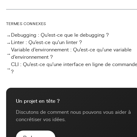
TERMES CONNEXES
→
Debugging : Qu'est-ce que le debugging ?
→
Linter : Qu'est-ce qu'un linter ?
Variable d'environnement : Qu'est-ce qu'une variable
→
d'environnement ?
CLI : Qu'est-ce qu'une interface en ligne de command
→
?
Un projet en tête ?
Discutons de comment nous pouvons vous aider à
concrétiser vos idées.