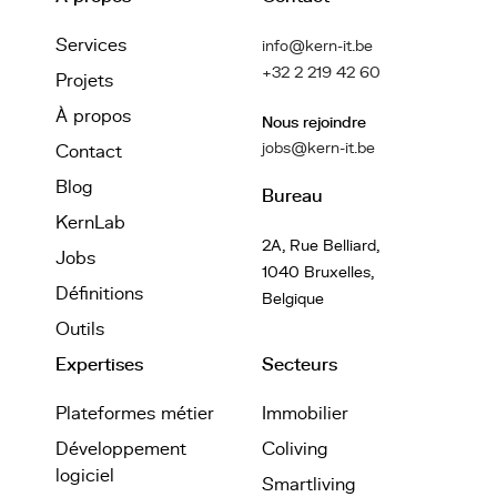
Services
info@kern-it.be
+32 2 219 42 60
Projets
À propos
Nous rejoindre
jobs@kern-it.be
Contact
Blog
Bureau
KernLab
2A, Rue Belliard,
Jobs
1040 Bruxelles,
Définitions
Belgique
Outils
Expertises
Secteurs
Plateformes métier
Immobilier
Développement
Coliving
logiciel
Smartliving