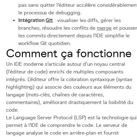
pas sans quitter l'éditeur accélère considérablemen
le processus de debugging.
Intégration
Git
: visualiser les diffs, gérer les
branches, résoudre les conflits de
merge
et pousse
les commits directement depuis l'IDE simplifie le
workflow Git quotidien.
Comment ça fonctionne
Un IDE moderne s'articule autour d'un noyau central
(l'éditeur de code) enrichi de multiples composants
intégrés. L'éditeur offre la coloration syntaxique (syntax
highlighting) qui associe des couleurs aux éléments du
langage (mots-clés, chaînes de caractères,
commentaires), améliorant drastiquement la lisibilité du
code.
Le Language Server Protocol (LSP) est la technologie qui
permet à l'IDE de comprendre le code. Le serveur de
langage analyse le code en arrière-plan et fournit