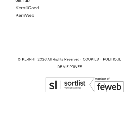
GitHub
Kern4Good
KernWeb
©
KERN-IT
2026 All Rights Reserved ·
COOKIES
·
POLITIQUE
DE VIE PRIVÉE