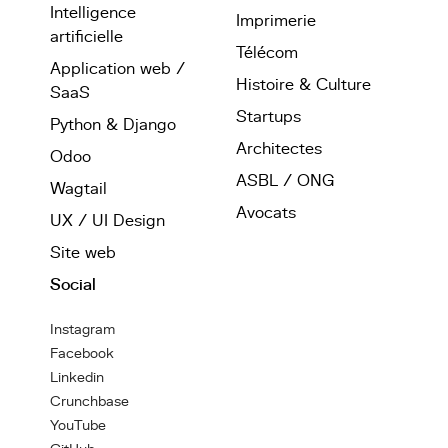
Intelligence
Imprimerie
artificielle
Télécom
Application web /
Histoire & Culture
SaaS
Startups
Python & Django
Architectes
Odoo
ASBL / ONG
Wagtail
Avocats
UX / UI Design
Site web
Social
Instagram
Facebook
Linkedin
Crunchbase
YouTube