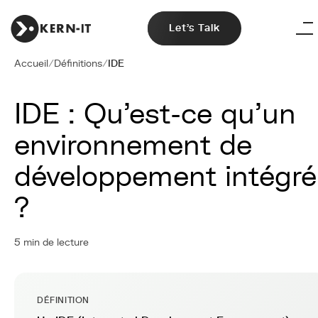
Let's Talk
Accueil
/
Définitions
/
IDE
IDE : Qu'est-ce qu'un
environnement de
développement intégré
?
5 min de lecture
DÉFINITION