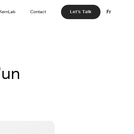
Fr
KernLab
Contact
Let's Talk
'un