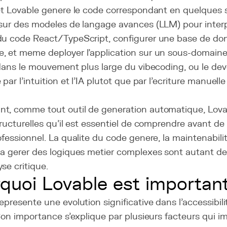
et Lovable genere le code correspondant en quelques s
sur des modeles de langage avances (LLM) pour interpr
du code React/TypeScript, configurer une base de d
, et meme deployer l'application sur un sous-domain
 dans le mouvement plus large du vibecoding, ou le de
 par l'intuition et l'IA plutot que par l'ecriture manuel
t, comme tout outil de generation automatique, Lova
tructurelles qu'il est essentiel de comprendre avant de
ofessionnel. La qualite du code genere, la maintenabilit
 a gerer des logiques metier complexes sont autant de
se critique.
quoi Lovable est importan
epresente une evolution significative dans l'accessibi
 Son importance s'explique par plusieurs facteurs qui 