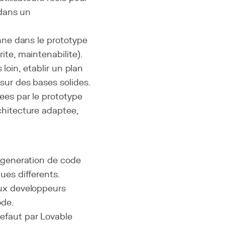
 dans un
nne dans le prototype
te, maintenabilite).
 loin, etablir un plan
sur des bases solides.
dees par le prototype
chitecture adaptee,
 generation de code
ues differents.
aux developpeurs
ode.
efaut par Lovable