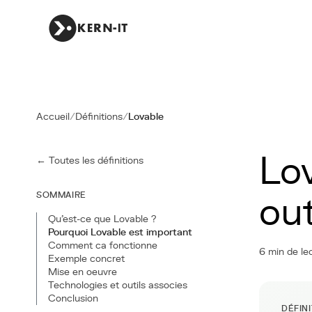
Accueil
/
Définitions
/
Lovable
Lo
← Toutes les définitions
SOMMAIRE
out
Qu'est-ce que Lovable ?
Pourquoi Lovable est important
Comment ca fonctionne
6 min de le
Exemple concret
Mise en oeuvre
Technologies et outils associes
Conclusion
DÉFIN