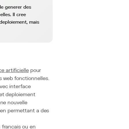
 de generer des
lles. Il cree
deploiement, mais
e artificielle
pour
s web fonctionnelles.
vec interface
et deploiement
une nouvelle
s en permettant a des
 francais ou en