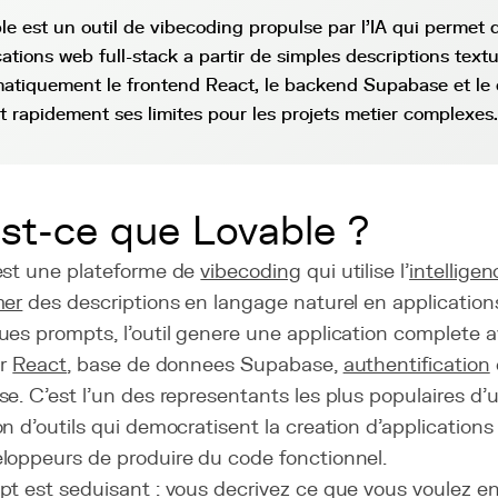
le est un outil de vibecoding propulse par l'IA qui permet
ations web full-stack a partir de simples descriptions textue
atiquement le frontend React, le backend Supabase et le 
nt rapidement ses limites pour les projets metier complexes.
st-ce que Lovable ?
est une plateforme de
vibecoding
qui utilise l'
intelligenc
mer
des descriptions en langage naturel en application
es prompts, l'outil genere une application complete a
ur
React
, base de donnees Supabase,
authentification
e. C'est l'un des representants les plus populaires d'
n d'outils qui democratisent la creation d'application
loppeurs de produire du code fonctionnel.
t est seduisant : vous decrivez ce que vous voulez en