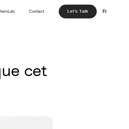
Fr
KernLab
Contact
Let's Talk
que cet