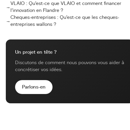
VLAIO : Qu'est-ce que VLAIO et comment financer
→
l'innovation en Flandre ?
Cheques-entreprises : Qu'est-ce que les cheques-
→
entreprises wallons ?
Un projet en tête ?
Discutons de comment nous pouvons vous aider à
concrétiser vos idées.
Parlons-en