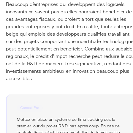
Beaucoup d'entreprises qui developpent des logiciels
innovants ne savent pas qu'elles pourraient beneficier de
ces avantages fiscaux, ou croient a tort que seules les
grandes entreprises y ont droit. En realite, toute entrepri
belge qui emploie des developpeurs qualifies travaillant
sur des projets comportant une incertitude technologiqu
peut potentiellement en beneficier. Combine aux subside
regionaux, le credit d'impot recherche peut reduire le co
net de la R&D de maniere tres significative, rendant des
investissements ambitieux en innovation beaucoup plus
accessibles.
Conseil Pro
Mettez en place un systeme de time tracking des le
premier jour du projet R&D, pas apres coup. En cas de
controle fiscal, c'est la documentation du temps passe