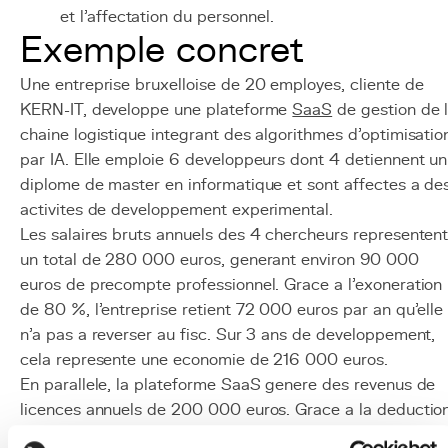
et l'affectation du personnel.
Exemple concret
Une entreprise bruxelloise de 20 employes, cliente de
KERN-IT, developpe une plateforme
SaaS
de gestion de 
chaine logistique integrant des algorithmes d'optimisatio
par IA. Elle emploie 6 developpeurs dont 4 detiennent un
diplome de master en informatique et sont affectes a de
activites de developpement experimental.
Les salaires bruts annuels des 4 chercheurs representen
un total de 280 000 euros, generant environ 90 000
euros de precompte professionnel. Grace a l'exoneration
de 80 %, l'entreprise retient 72 000 euros par an qu'elle
n'a pas a reverser au fisc. Sur 3 ans de developpement,
cela represente une economie de 216 000 euros.
En parallele, la plateforme SaaS genere des revenus de
licences annuels de 200 000 euros. Grace a la deductio
pour revenus d'innovation, 85 % de ces revenus (apres