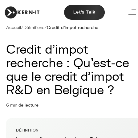
Let's Talk
Accueil
/
Définitions
/
Credit d'impot recherche
Credit d'impot
recherche : Qu'est-ce
que le credit d'impot
R&D en Belgique ?
6 min de lecture
DÉFINITION