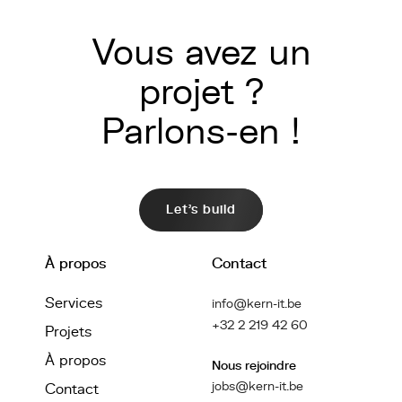
Vous avez un
projet ?
Parlons-en !
Let's build
À propos
Contact
Services
info@kern-it.be
+32 2 219 42 60
Projets
À propos
Nous rejoindre
jobs@kern-it.be
Contact