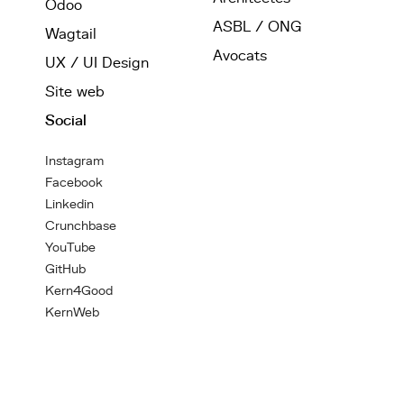
Odoo
ASBL / ONG
Wagtail
Avocats
UX / UI Design
Site web
Social
Instagram
Facebook
Linkedin
Crunchbase
YouTube
GitHub
Kern4Good
KernWeb