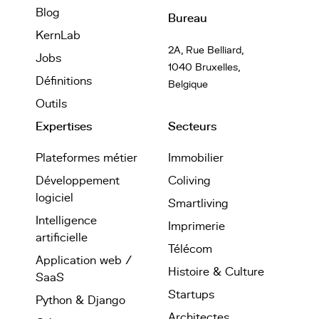
Blog
Bureau
KernLab
2A, Rue Belliard,
Jobs
1040 Bruxelles,
Définitions
Belgique
Outils
Expertises
Secteurs
Plateformes métier
Immobilier
Développement
Coliving
logiciel
Smartliving
Intelligence
Imprimerie
artificielle
Télécom
Application web /
Histoire & Culture
SaaS
Startups
Python & Django
Architectes