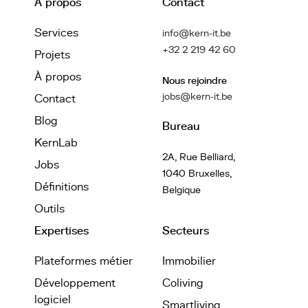
À propos
Contact
Services
info@kern-it.be
+32 2 219 42 60
Projets
À propos
Nous rejoindre
jobs@kern-it.be
Contact
Blog
Bureau
KernLab
2A, Rue Belliard,
Jobs
1040 Bruxelles,
Définitions
Belgique
Outils
Expertises
Secteurs
Plateformes métier
Immobilier
Développement
Coliving
logiciel
Smartliving