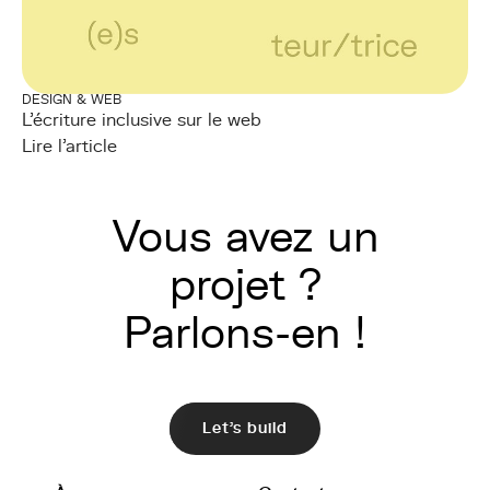
DESIGN & WEB
L'écriture inclusive sur le web
Lire l'article
Vous avez un
projet ?
Parlons-en !
Let's build