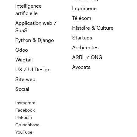
Intelligence
Imprimerie
artificielle
Télécom
Application web /
Histoire & Culture
SaaS
Startups
Python & Django
Architectes
Odoo
ASBL / ONG
Wagtail
Avocats
UX / UI Design
Site web
Social
Instagram
Facebook
Linkedin
Crunchbase
YouTube