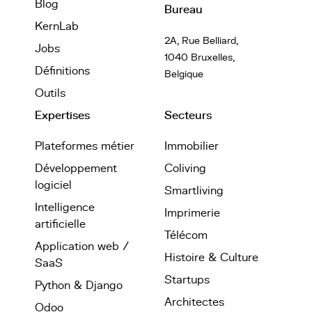
Blog
Bureau
KernLab
2A, Rue Belliard,
Jobs
1040 Bruxelles,
Définitions
Belgique
Outils
Expertises
Secteurs
Plateformes métier
Immobilier
Développement
Coliving
logiciel
Smartliving
Intelligence
Imprimerie
artificielle
Télécom
Application web /
Histoire & Culture
SaaS
Startups
Python & Django
Architectes
Odoo