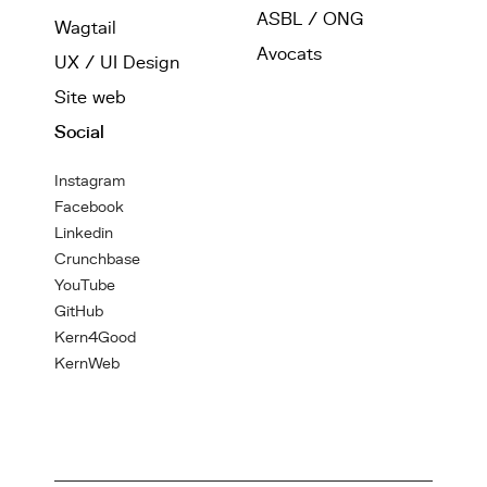
ASBL / ONG
Wagtail
Avocats
UX / UI Design
Site web
Social
Instagram
Facebook
Linkedin
Crunchbase
YouTube
GitHub
Kern4Good
KernWeb