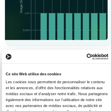
Portail client intégré
Chaque client de VENN accède à son propre espace :
Ce site Web utilise des cookies
Suivi de consommation data
Les cookies nous permettent de personnaliser le contenu
Équipements déployés sur site
et les annonces, d'offrir des fonctionnalités relatives aux
médias sociaux et d'analyser notre trafic. Nous partageons
Factures
également des informations sur l'utilisation de notre site
Tickets support
avec nos partenaires de médias sociaux, de publicité et