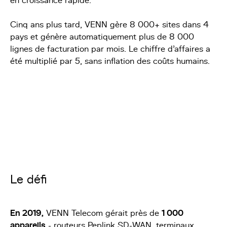
en croissance rapide.
Cinq ans plus tard, VENN gère 8 000+ sites dans 4
pays et génère automatiquement plus de 8 000
lignes de facturation par mois. Le chiffre d'affaires a
été multiplié par 5, sans inflation des coûts humains.
Le défi
En 2019,
VENN Telecom gérait près de
1 000
appareils
- routeurs Peplink SD-WAN, terminaux