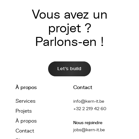
Vous avez un
projet ?
Parlons-en !
Let's build
À propos
Contact
Services
info@kern-it.be
+32 2 219 42 60
Projets
À propos
Nous rejoindre
jobs@kern-it.be
Contact