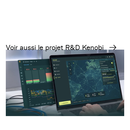
Voir aussi le projet R&D Kenobi