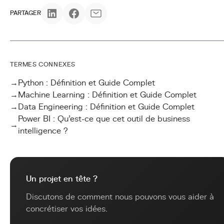
PARTAGER
TERMES CONNEXES
→
Python : Définition et Guide Complet
→
Machine Learning : Définition et Guide Complet
→
Data Engineering : Définition et Guide Complet
Power BI : Qu'est-ce que cet outil de business
→
intelligence ?
Un projet en tête ?
Discutons de comment nous pouvons vous aider à
concrétiser vos idées.