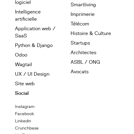
logiciel
Smartliving
Intelligence
Imprimerie
artificielle
Télécom
Application web /
Histoire & Culture
SaaS
Startups
Python & Django
Architectes
Odoo
ASBL / ONG
Wagtail
Avocats
UX / UI Design
Site web
Social
Instagram
Facebook
Linkedin
Crunchbase