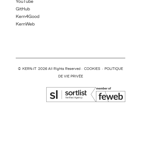
YouTube
GitHub
Kern4Good
KernWeb
©
KERN-IT
2026 All Rights Reserved ·
COOKIES
·
POLITIQUE
DE VIE PRIVÉE