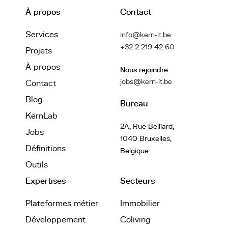
À propos
Contact
Services
info@kern-it.be
+32 2 219 42 60
Projets
À propos
Nous rejoindre
jobs@kern-it.be
Contact
Blog
Bureau
KernLab
2A, Rue Belliard,
Jobs
1040 Bruxelles,
Définitions
Belgique
Outils
Expertises
Secteurs
Plateformes métier
Immobilier
Développement
Coliving