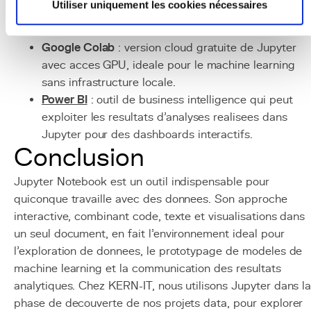
Utiliser uniquement les cookies nécessaires
scikit-learn
: bibliotheque de machine learning pour
le prototypage de modeles predictifs.
Google Colab
: version cloud gratuite de Jupyter
avec acces GPU, ideale pour le machine learning
sans infrastructure locale.
Power BI
: outil de business intelligence qui peut
exploiter les resultats d'analyses realisees dans
Jupyter pour des dashboards interactifs.
Conclusion
Jupyter Notebook est un outil indispensable pour
quiconque travaille avec des donnees. Son approche
interactive, combinant code, texte et visualisations dans
un seul document, en fait l'environnement ideal pour
l'exploration de donnees, le prototypage de modeles de
machine learning et la communication des resultats
analytiques. Chez KERN-IT, nous utilisons Jupyter dans l
phase de decouverte de nos projets data, pour explorer