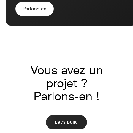
Parlons-en
Vous avez un
projet ?
Parlons-en !
Let's build