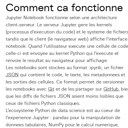
Comment ca fonctionne
Jupyter Notebook fonctionne selon une architecture
client-serveur. Le serveur Jupyter gere les kernels
(processus d'execution du code) et le systeme de fichiers
tandis que le client (le navigateur web) affiche l'interface
notebook. Quand l'utilisateur execute une cellule de code
celle-ci est envoyee au kernel Python qui l'execute et
renvoie le resultat au navigateur pour affichage.
Les notebooks sont stockes au format .ipynb, un fichier
JSON
qui contient le code, le texte, les metadonnees et
les sorties des cellules. Ce format permet de versionner
les notebooks avec
Git
et de les partager sur
GitHub
, bi
que les diffs de fichiers JSON soient moins lisibles que
ceux de fichiers Python classiques.
L'ecosysteme Python de data science est au coeur de
l'experience Jupyter : pandas pour la manipulation de
donnees tabulaires, NumPy pour le calcul numerique,