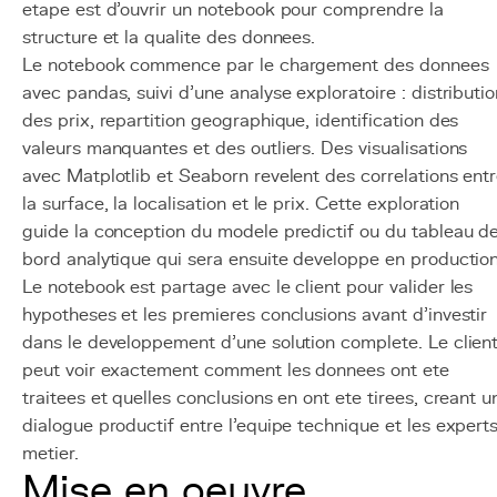
etape est d'ouvrir un notebook pour comprendre la
structure et la qualite des donnees.
Le notebook commence par le chargement des donnees
avec pandas, suivi d'une analyse exploratoire : distributio
des prix, repartition geographique, identification des
valeurs manquantes et des outliers. Des visualisations
avec Matplotlib et Seaborn revelent des correlations ent
la surface, la localisation et le prix. Cette exploration
guide la conception du modele predictif ou du tableau d
bord analytique qui sera ensuite developpe en production
Le notebook est partage avec le client pour valider les
hypotheses et les premieres conclusions avant d'investir
dans le developpement d'une solution complete. Le clien
peut voir exactement comment les donnees ont ete
traitees et quelles conclusions en ont ete tirees, creant u
dialogue productif entre l'equipe technique et les expert
metier.
Mise en oeuvre