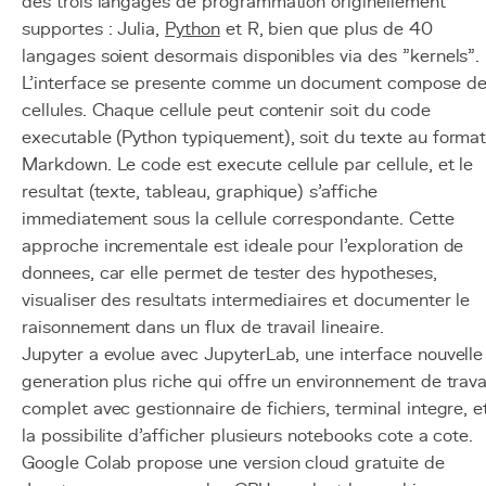
des trois langages de programmation originellement
supportes : Julia,
Python
et R, bien que plus de 40
langages soient desormais disponibles via des "kernels".
L'interface se presente comme un document compose d
cellules. Chaque cellule peut contenir soit du code
executable (Python typiquement), soit du texte au forma
Markdown. Le code est execute cellule par cellule, et le
resultat (texte, tableau, graphique) s'affiche
immediatement sous la cellule correspondante. Cette
approche incrementale est ideale pour l'exploration de
donnees, car elle permet de tester des hypotheses,
visualiser des resultats intermediaires et documenter le
raisonnement dans un flux de travail lineaire.
Jupyter a evolue avec JupyterLab, une interface nouvelle
generation plus riche qui offre un environnement de trava
complet avec gestionnaire de fichiers, terminal integre, e
la possibilite d'afficher plusieurs notebooks cote a cote.
Google Colab propose une version cloud gratuite de