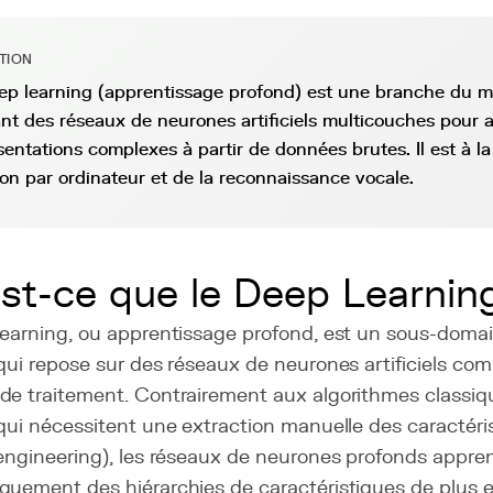
ITION
ep learning (apprentissage profond) est une branche du m
sant des réseaux de neurones artificiels multicouches pour
sentations complexes à partir de données brutes. Il est à l
sion par ordinateur et de la reconnaissance vocale.
st-ce que le Deep Learnin
learning, ou apprentissage profond, est un sous-doma
ui repose sur des réseaux de neurones artificiels co
de traitement. Contrairement aux algorithmes classi
qui nécessitent une extraction manuelle des caractéri
 engineering), les réseaux de neurones profonds appre
quement des hiérarchies de caractéristiques de plus e