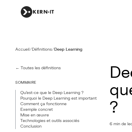
Accueil
/
Définitions
/
Deep Learning
De
← Toutes les définitions
SOMMAIRE
qu
Qu'est-ce que le Deep Learning ?
Pourquoi le Deep Learning est important
?
Comment ça fonctionne
Exemple concret
Mise en œuvre
Technologies et outils associés
6 min de le
Conclusion