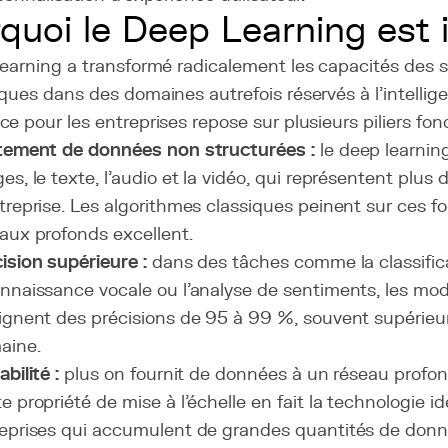
quoi le Deep Learning est
learning a transformé radicalement les capacités des
ques dans des domaines autrefois réservés à l'intelli
e pour les entreprises repose sur plusieurs piliers f
tement de données non structurées :
le deep learning
es, le texte, l'audio et la vidéo, qui représentent pl
treprise. Les algorithmes classiques peinent sur ces fo
aux profonds excellent.
ision supérieure :
dans des tâches comme la classifica
nnaissance vocale ou l'analyse de sentiments, les mo
ignent des précisions de 95 à 99 %, souvent supérieu
aine.
abilité :
plus on fournit de données à un réseau profond,
e propriété de mise à l'échelle en fait la technologie id
eprises qui accumulent de grandes quantités de donn