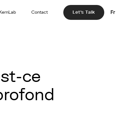
Fr
KernLab
Contact
Let's Talk
st-ce
profond