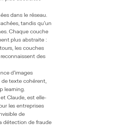
ées dans le réseau.
achées, tandis qu'un
ines. Chaque couche
nt plus abstraite :
tours, les couches
s reconnaissent des
ance d'images
 de texte cohérent,
 learning.
t Claude, est elle-
ur les entreprises
nvisible de
 la détection de fraude