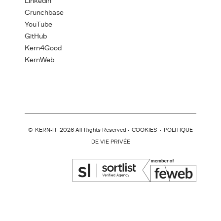
Linkedin
Crunchbase
YouTube
GitHub
Kern4Good
KernWeb
©
KERN-IT
2026 All Rights Reserved ·
COOKIES
·
POLITIQUE
DE VIE PRIVÉE