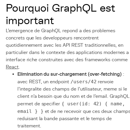
Pourquoi GraphQL est
important
L'emergence de GraphQL repond a des problemes
concrets que les developpeurs rencontrent
quotidiennement avec les API REST traditionnelles, en
particulier dans le contexte des applications modernes a
interface riche construites avec des frameworks comme
React
.
Elimination du sur-chargement (over-fetching)
:
avec REST, un endpoint
/users/42
renvoie
l'integralite des champs de l'utilisateur, meme si le
client n'a besoin que du nom et de l'email. GraphQL
permet de specifier
{ user(id: 42) { name,
email } }
et de ne recevoir que ces deux champs
reduisant la bande passante et le temps de
traitement.