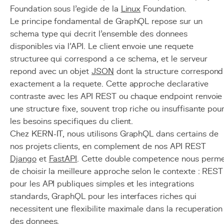
Foundation sous l'egide de la
Linux
Foundation.
Le principe fondamental de GraphQL repose sur un
schema type qui decrit l'ensemble des donnees
disponibles via l'API. Le client envoie une requete
structuree qui correspond a ce schema, et le serveur
repond avec un objet
JSON
dont la structure correspond
exactement a la requete. Cette approche declarative
contraste avec les API REST ou chaque endpoint renvoie
une structure fixe, souvent trop riche ou insuffisante pou
les besoins specifiques du client.
Chez KERN-IT, nous utilisons GraphQL dans certains de
nos projets clients, en complement de nos API REST
Django
et
FastAPI
. Cette double competence nous perm
de choisir la meilleure approche selon le contexte : REST
pour les API publiques simples et les integrations
standards, GraphQL pour les interfaces riches qui
necessitent une flexibilite maximale dans la recuperation
des donnees.