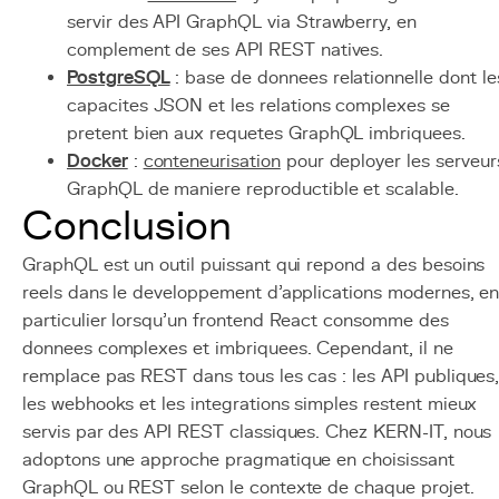
servir des API GraphQL via Strawberry, en
complement de ses API REST natives.
PostgreSQL
: base de donnees relationnelle dont le
capacites JSON et les relations complexes se
pretent bien aux requetes GraphQL imbriquees.
Docker
:
conteneurisation
pour deployer les serveur
GraphQL de maniere reproductible et scalable.
Conclusion
GraphQL est un outil puissant qui repond a des besoins
reels dans le developpement d'applications modernes, e
particulier lorsqu'un frontend React consomme des
donnees complexes et imbriquees. Cependant, il ne
remplace pas REST dans tous les cas : les API publiques
les webhooks et les integrations simples restent mieux
servis par des API REST classiques. Chez KERN-IT, nous
adoptons une approche pragmatique en choisissant
GraphQL ou REST selon le contexte de chaque projet.