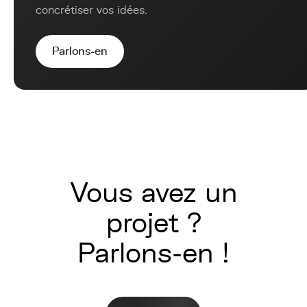
concrétiser vos idées.
Parlons-en
Vous avez un
projet ?
Parlons-en !