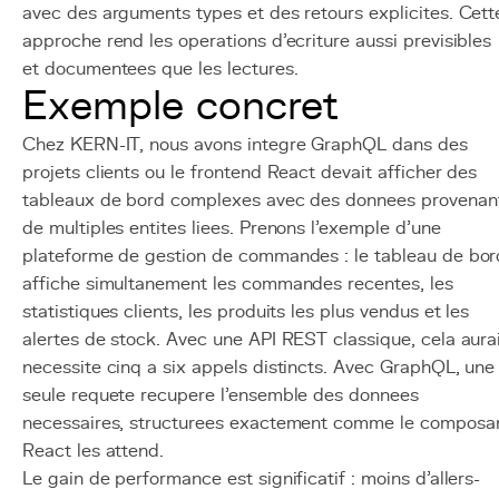
avec des arguments types et des retours explicites. Cett
approche rend les operations d'ecriture aussi previsibles
et documentees que les lectures.
Exemple concret
Chez KERN-IT, nous avons integre GraphQL dans des
projets clients ou le frontend React devait afficher des
tableaux de bord complexes avec des donnees provenan
de multiples entites liees. Prenons l'exemple d'une
plateforme de gestion de commandes : le tableau de bor
affiche simultanement les commandes recentes, les
statistiques clients, les produits les plus vendus et les
alertes de stock. Avec une API REST classique, cela aura
necessite cinq a six appels distincts. Avec GraphQL, une
seule requete recupere l'ensemble des donnees
necessaires, structurees exactement comme le composa
React les attend.
Le gain de performance est significatif : moins d'allers-