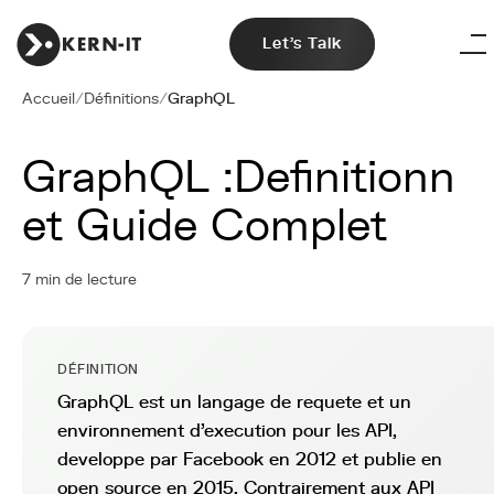
Let's Talk
Accueil
/
Définitions
/
GraphQL
GraphQL :Definitionn
et Guide Complet
7 min de lecture
DÉFINITION
GraphQL est un langage de requete et un
environnement d'execution pour les API,
developpe par Facebook en 2012 et publie en
open source en 2015. Contrairement aux API