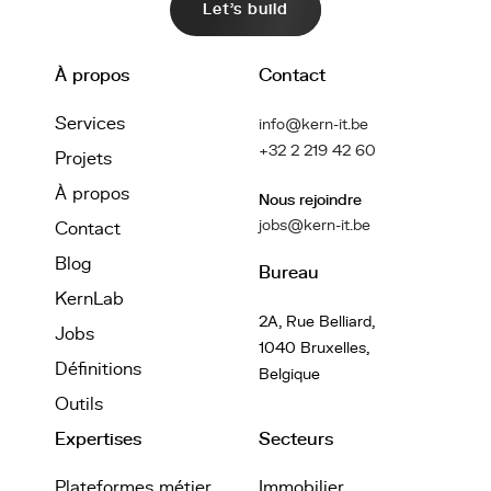
Let's build
À propos
Contact
Services
info@kern-it.be
+32 2 219 42 60
Projets
À propos
Nous rejoindre
jobs@kern-it.be
Contact
Blog
Bureau
KernLab
2A, Rue Belliard,
Jobs
1040 Bruxelles,
Définitions
Belgique
Outils
Expertises
Secteurs
Plateformes métier
Immobilier