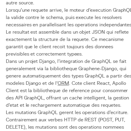
autre source.
Lorsqu'une requete arrive, le moteur d'execution GraphQ
la valide contre le schema, puis execute les resolvers
necessaires en parallelisant les operations independantes
Le resultat est assemble dans un objet JSON qui reflete
exactement la structure de la requete. Ce mecanisme
garantit que le client recoit toujours des donnees
previsibles et correctement typees.
Dans un projet Django, l'integration de GraphQL se fait
generalement via la bibliotheque Graphene-Django, qui
genere automatiquement des types GraphQL a partir de
modeles Django et de l'
ORM
. Cote client React, Apollo
Client est la bibliotheque de reference pour consommer
des API GraphQL, offrant un cache intelligent, la gestion
d'etat et le rechargement automatique des requetes.
Les mutations GraphQL gerent les operations d'ecriture.
Contrairement aux verbes HTTP de REST (POST, PUT,
DELETE), les mutations sont des operations nommees