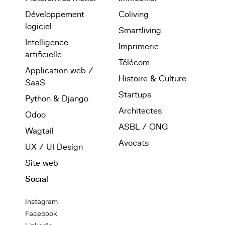
Développement
Coliving
logiciel
Smartliving
Intelligence
Imprimerie
artificielle
Télécom
Application web /
Histoire & Culture
SaaS
Startups
Python & Django
Architectes
Odoo
ASBL / ONG
Wagtail
Avocats
UX / UI Design
Site web
Social
Instagram
Facebook