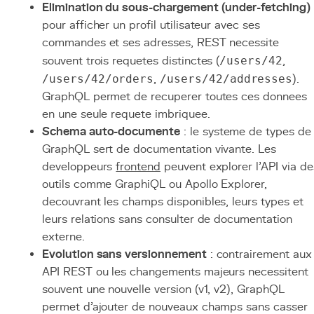
Elimination du sous-chargement (under-fetching)
pour afficher un profil utilisateur avec ses
commandes et ses adresses, REST necessite
souvent trois requetes distinctes (
/users/42
,
/users/42/orders
,
/users/42/addresses
).
GraphQL permet de recuperer toutes ces donnees
en une seule requete imbriquee.
Schema auto-documente
: le systeme de types de
GraphQL sert de documentation vivante. Les
developpeurs
frontend
peuvent explorer l'API via de
outils comme GraphiQL ou Apollo Explorer,
decouvrant les champs disponibles, leurs types et
leurs relations sans consulter de documentation
externe.
Evolution sans versionnement
: contrairement aux
API REST ou les changements majeurs necessitent
souvent une nouvelle version (v1, v2), GraphQL
permet d'ajouter de nouveaux champs sans casser