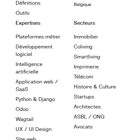
Définitions
Belgique
Outils
Expertises
Secteurs
Plateformes métier
Immobilier
Développement
Coliving
logiciel
Smartliving
Intelligence
Imprimerie
artificielle
Télécom
Application web /
Histoire & Culture
SaaS
Startups
Python & Django
Architectes
Odoo
ASBL / ONG
Wagtail
Avocats
UX / UI Design
Site web