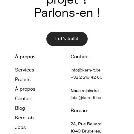
Parlons-en !
Let's build
À propos
Contact
Services
info@kern-it.be
+32 2 219 42 60
Projets
À propos
Nous rejoindre
jobs@kern-it.be
Contact
Blog
Bureau
KernLab
2A, Rue Belliard,
Jobs
1040 Bruxelles,