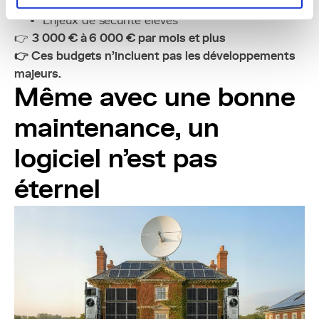
Forte exposition
Enjeux de sécurité élevés
👉
3 000 € à 6 000 € par mois et plus
👉 Ces budgets n’incluent pas les développements
majeurs.
Même avec une bonne
maintenance, un
logiciel n’est pas
éternel