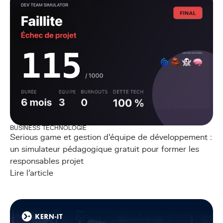
BUSINESS TECHNOLOGIE
Serious game et gestion d'équipe de développement :
un simulateur pédagogique gratuit pour former les
responsables projet
Lire l'article