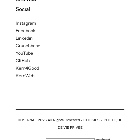
Social
Instagram
Facebook
Linkedin
Crunchbase
YouTube
GitHub
Kern4Good
KernWeb
©
KERN-IT
2026 All Rights Reserved ·
COOKIES
·
POLITIQUE
DE VIE PRIVÉE