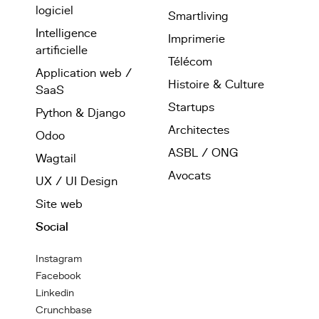
logiciel
Smartliving
Intelligence
Imprimerie
artificielle
Télécom
Application web /
Histoire & Culture
SaaS
Startups
Python & Django
Architectes
Odoo
ASBL / ONG
Wagtail
Avocats
UX / UI Design
Site web
Social
Instagram
Facebook
Linkedin
Crunchbase