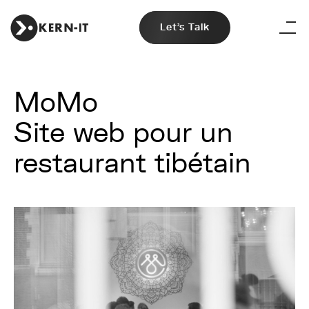
Let's Talk
MoMo
Site web pour un
restaurant tibétain