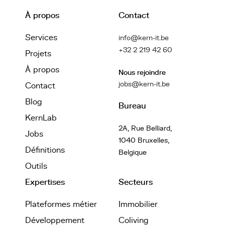
À propos
Contact
Services
info@kern-it.be
+32 2 219 42 60
Projets
À propos
Nous rejoindre
jobs@kern-it.be
Contact
Blog
Bureau
KernLab
2A, Rue Belliard,
Jobs
1040 Bruxelles,
Définitions
Belgique
Outils
Expertises
Secteurs
Plateformes métier
Immobilier
Développement
Coliving