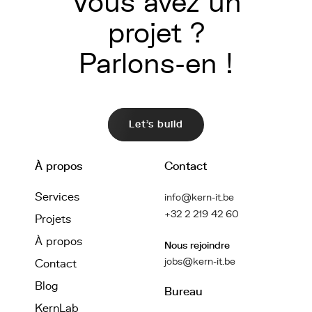
Vous avez un
projet ?
Parlons-en !
Let's build
À propos
Contact
Services
info@kern-it.be
+32 2 219 42 60
Projets
À propos
Nous rejoindre
jobs@kern-it.be
Contact
Blog
Bureau
KernLab