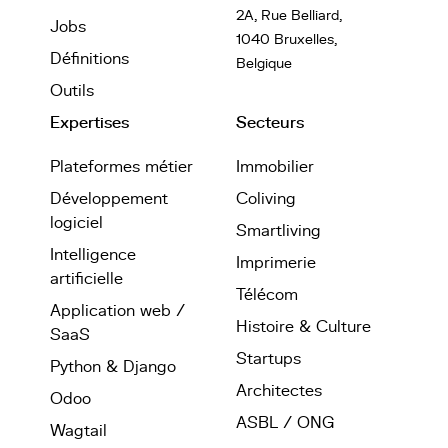
2A, Rue Belliard,
Jobs
1040 Bruxelles,
Définitions
Belgique
Outils
Expertises
Secteurs
Plateformes métier
Immobilier
Développement
Coliving
logiciel
Smartliving
Intelligence
Imprimerie
artificielle
Télécom
Application web /
Histoire & Culture
SaaS
Startups
Python & Django
Architectes
Odoo
ASBL / ONG
Wagtail