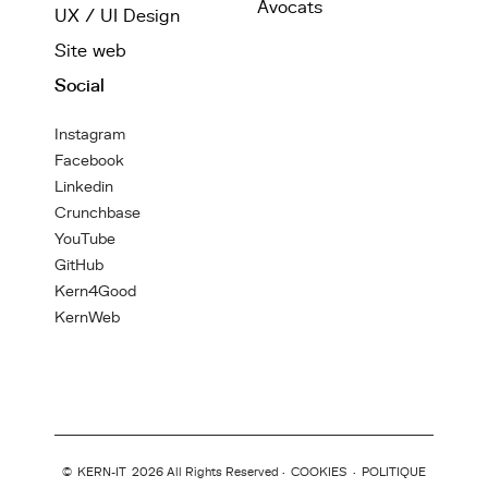
Avocats
UX / UI Design
Site web
Social
Instagram
Facebook
Linkedin
Crunchbase
YouTube
GitHub
Kern4Good
KernWeb
©
KERN-IT
2026 All Rights Reserved ·
COOKIES
·
POLITIQUE